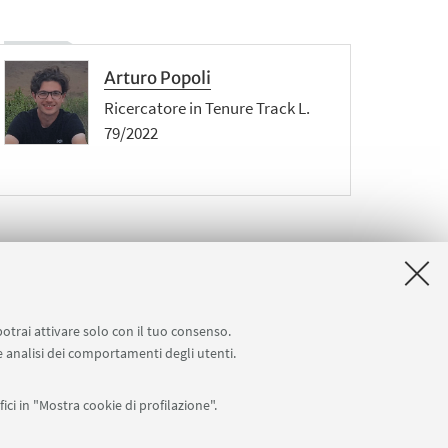
Arturo Popoli
Ricercatore in Tenure Track L.
79/2022
potrai attivare solo con il tuo consenso.
 e analisi dei comportamenti degli utenti.
ici in "Mostra cookie di profilazione".