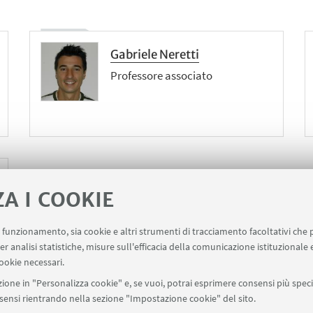
Gabriele Neretti
Professore associato
ZA I COOKIE
uo funzionamento, sia cookie e altri strumenti di tracciamento facoltativi che 
er analisi statistiche, misure sull'efficacia della comunicazione istituzionale
ookie necessari.
ione in "Personalizza cookie" e, se vuoi, potrai esprimere consensi più specif
onsensi rientrando nella sezione "Impostazione cookie" del sito.