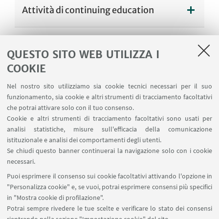
Attività di continuing education
QUESTO SITO WEB UTILIZZA I
Attività previste durante le rotazioni
COOKIE
Nel nostro sito utilizziamo sia cookie tecnici necessari per il suo
funzionamento, sia cookie e altri strumenti di tracciamento facoltativi
che potrai attivare solo con il tuo consenso.
CONTATTI
Cookie e altri strumenti di tracciamento facoltativi sono usati per
analisi statistiche, misure sull'efficacia della comunicazione
Prof. Federico Fracassi
istituzionale e analisi dei comportamenti degli utenti.
Se chiudi questo banner continuerai la navigazione solo con i cookie
Responsabile del percorso
necessari.
rotazionale
Puoi esprimere il consenso sui cookie facoltativi attivando l'opzione in
Vai al sito
"Personalizza cookie" e, se vuoi, potrai esprimere consensi più specifici
in "Mostra cookie di profilazione".
Potrai sempre rivedere le tue scelte e verificare lo stato dei consensi
STAFF