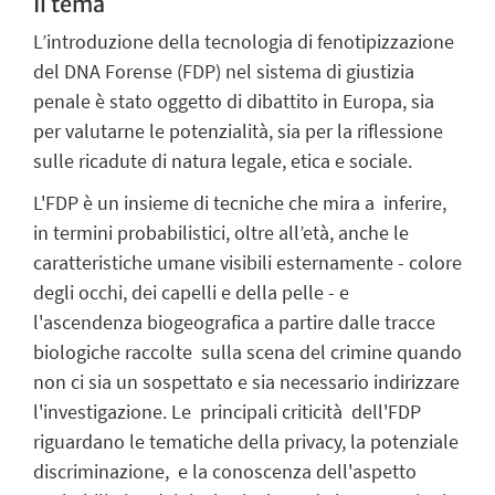
Il tema
L’introduzione della tecnologia di fenotipizzazione
del DNA Forense (FDP) nel sistema di giustizia
penale è stato oggetto di dibattito in Europa, sia
per valutarne le potenzialità, sia per la riflessione
sulle ricadute di natura legale, etica e sociale.
L'FDP è un insieme di tecniche che mira a
inferire,
in termini probabilistici,
oltre all’età, anche le
caratteristiche umane visibili esternamente - colore
degli occhi, dei capelli e della pelle - e
l'ascendenza biogeografica a partire dalle tracce
biologiche raccolte sulla scena del crimine quando
non ci sia un sospettato e sia necessario indirizzare
l'investigazione
. Le principali criticità dell'FDP
riguardano le tematiche della privacy, la potenziale
discriminazione, e la conoscenza dell'aspetto