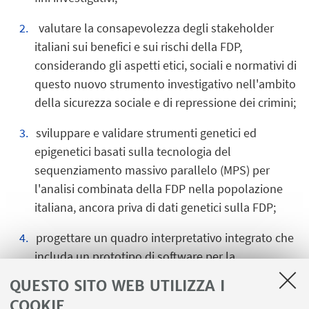
valutare la consapevolezza degli stakeholder
italiani sui benefici e sui rischi della FDP,
considerando gli aspetti etici, sociali e normativi di
questo nuovo strumento investigativo nell'ambito
della sicurezza sociale e di repressione dei crimini;
sviluppare e validare strumenti genetici ed
epigenetici basati sulla tecnologia del
sequenziamento massivo parallelo (MPS) per
l'analisi combinata della FDP nella popolazione
italiana, ancora priva di dati genetici sulla FDP;
progettare un quadro interpretativo integrato che
includa un prototipo di software per la
considerazione statistica combinata delle
QUESTO SITO WEB UTILIZZA I
informazioni sul DNA dell'età, tenendo conto
COOKIE