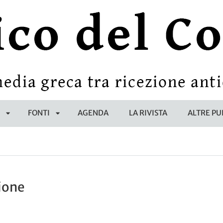
E
FONTI
AGENDA
LA RIVISTA
ALTRE PU
APRI
APRI
SOTTOMENÙ
SOTTOMENÙ
ione