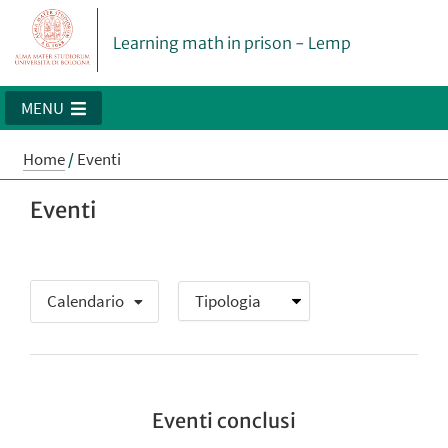
Learning math in prison - Lemp
MENU
Home
/
Eventi
Eventi
Calendario
Eventi conclusi