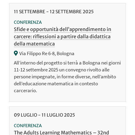
11
SETTEMBRE
-
12
SETTEMBRE
2025
CONFERENZA
Sfide e opportunità dell’apprendimento in
carcere: riflessioni a partire dalla didattica
della matematica
Via Filippo Re 6-8, Bologna
All’interno del progetto si terrà a Bologna nei giorni
11-12 settembre 2025 un convegno rivolto alle
persone impegnate, in forme diverse, nell’ambito
dell’educazione matematica in contesto
carcerario.
09
LUGLIO
-
11
LUGLIO
2025
CONFERENZA
The Adults Learning Mathematics – 32nd