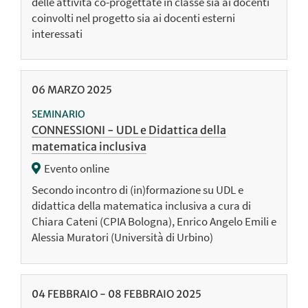
delle attività co-progettate in classe sia ai docenti
coinvolti nel progetto sia ai docenti esterni
interessati
06
MARZO
2025
SEMINARIO
CONNESSIONI - UDL e Didattica della
matematica inclusiva
Evento online
Secondo incontro di (in)formazione su UDL e
didattica della matematica inclusiva a cura di
Chiara Cateni (CPIA Bologna), Enrico Angelo Emili e
Alessia Muratori (Università di Urbino)
04
FEBBRAIO
-
08
FEBBRAIO
2025