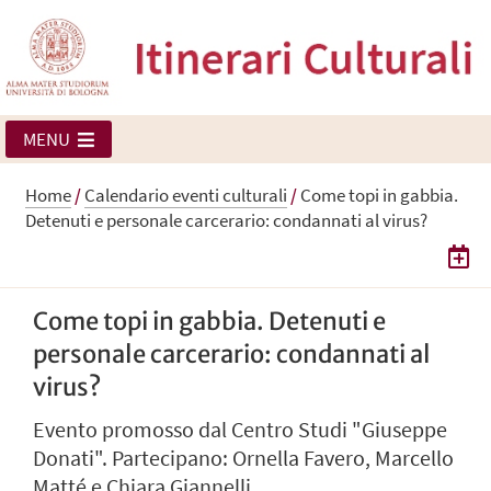
MENU
Home
/
Calendario eventi culturali
/
Come topi in gabbia.
Detenuti e personale carcerario: condannati al virus?
Come topi in gabbia. Detenuti e
personale carcerario: condannati al
virus?
Evento promosso dal Centro Studi "Giuseppe
Donati". Partecipano: Ornella Favero, Marcello
Matté e Chiara Giannelli