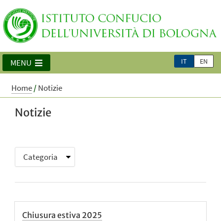
IT
EN
MENU
Home
/
Notizie
Notizie
Chiusura estiva 2025