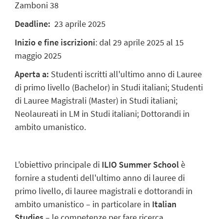
Zamboni 38
Deadline:
23 aprile 2025
Inizio e fine iscrizioni
:
dal 29 aprile 2025 al 15
maggio 2025
Aperta a:
Studenti iscritti all'ultimo anno di Lauree
di primo livello (Bachelor) in Studi italiani; Studenti
di Lauree Magistrali (Master) in Studi italiani;
Neolaureati in LM in Studi italiani; Dottorandi in
ambito umanistico.
L'obiettivo principale di
ILIO Summer School
è
fornire a studenti dell'ultimo anno di lauree di
primo livello, di lauree magistrali e dottorandi in
ambito umanistico – in particolare in
Italian
Studies
– le competenze per fare ricerca