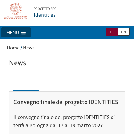
PROGETTO ERC
Identities
IT
EN
MENU
Home
/
News
News
Convegno finale del progetto IDENTITIES
Il convegno finale del progetto IDENTITIES si
terrà a Bologna dal 17 al 19 marzo 2027.