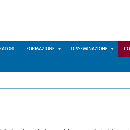
RATORI
FORMAZIONE
DISSEMINAZIONE
C
APRI
APRI
SOTTOMENÙ
SOTTOM