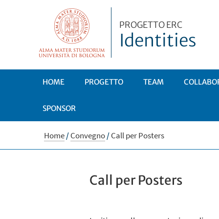
PROGETTO ERC
Identities
HOME
PROGETTO
TEAM
COLLABO
SPONSOR
Home
/
Convegno
/
Call per Posters
Call per Posters