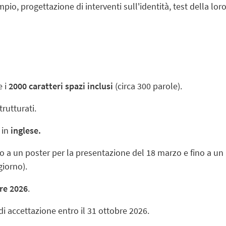
pio, progettazione di interventi sull'identità, test della lor
e i
2000 caratteri spazi inclusi
(circa 300 parole).
trutturati
.
 in
inglese
.
no a un poster per la presentazione del 18 marzo e fino a un
giorno
).
re 2026
.
 di accettazione entro il
31 ottobre 2026
.