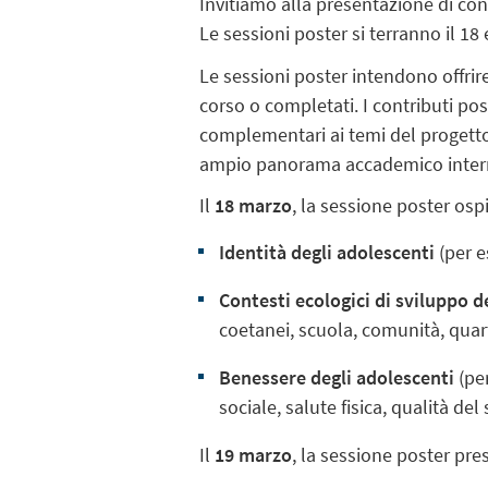
Invitiamo alla presentazione di con
Le sessioni poster si terranno il 18
Le sessioni poster intendono offrire
corso o completati. I contributi pos
complementari ai temi del progetto,
ampio panorama accademico inter
Il
18 marzo
, la sessione poster osp
Identità degli adolescenti
(per e
Contesti ecologici di sviluppo d
coetanei, scuola, comunità, quart
Benessere degli adolescenti
(
pe
sociale, salute fisica, qualità del
Il
19 marzo
, la sessione poster pres