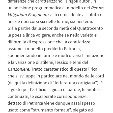
differenze che caratterizzano i singoli autori, in
un'adesione programmatica al modello dei
Rerum
Vulgarium Fragmenta
visti come ideale assoluto di
lirica e ripercorsi sia nelle forme, sia nei temi.
Già a partire dalla seconda metà del Quattrocento
la poesia lirica volgare, anche se nella varietà e
difformità di espressione che la caratterizza,
assume a modello prediletto Petrarca,
sperimentando in forme e modi diversi l'imitazione
e la variazione di stilemi, lessico e temi del
Canzoniere
. Tratto caratteristico di questa lirica,
che si sviluppa in particolare nel mondo delle corti
(da qui la definizione di "letteratura cortigiana"), è
il gusto per l'artificio, il gioco di parole, le antitesi
continuate, le esasperate corrispondenze: il
dettato di Petrarca viene dunque assai spesso
usato come "strumento formale", piegato ad