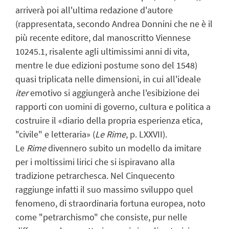
arriverà poi all'ultima redazione d'autore
(rappresentata, secondo Andrea Donnini che ne è il
più recente editore, dal manoscritto Viennese
10245.1, risalente agli ultimissimi anni di vita,
mentre le due edizioni postume sono del 1548)
quasi triplicata nelle dimensioni, in cui all'ideale
iter
emotivo si aggiungerà anche l'esibizione dei
rapporti con uomini di governo, cultura e politica a
costruire il «diario della propria esperienza etica,
"civile" e letteraria» (
Le Rime
, p. LXXVII).
Le
Rime
divennero subito un modello da imitare
per i moltissimi lirici che si ispiravano alla
tradizione petrarchesca. Nel Cinquecento
raggiunge infatti il suo massimo sviluppo quel
fenomeno, di straordinaria fortuna europea, noto
come "petrarchismo" che consiste, pur nelle