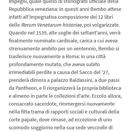
impegni, quale quello di storiografo ufficiale della
Repubblica veneziana: in questi anni Bembo attese
infatti all'impegnativa composizione dei 12 libri
delle
Rerum Venetarum historiae
, poi volgarizzate.
Quando nel 1539, alle soglie dei settant'anni, verrà
finalmente nominato cardinale, carica a cui aveva
strenuamente ambito per un ventennio, Bembo si
trasferisce nuovamente a Roma: in una città
profondamente mutata, che aveva subito
irrimediabili perdite a causa del Sacco del '27,
prenderà dimora a palazzo Baldassini, a due passi
da Pantheon, e lì riorganizzerà la propria biblioteca
e almeno in parte le collezioni d'arte. Eccolo allora,
consacrato sacerdote, rimmergersi nuovamente
nella fitta trama di rapporti sociali e culturali della
corte papale, dove rimase, ad eccezione di uno
scomodo soggiorno nella sua sede vescovile di