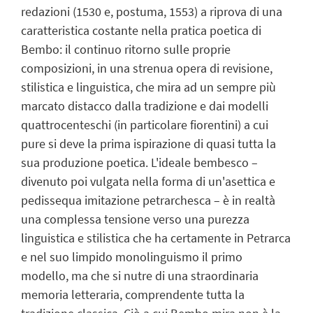
redazioni (1530 e, postuma, 1553) a riprova di una
caratteristica costante nella pratica poetica di
Bembo: il continuo ritorno sulle proprie
composizioni, in una strenua opera di revisione,
stilistica e linguistica, che mira ad un sempre più
marcato distacco dalla tradizione e dai modelli
quattrocenteschi (in particolare fiorentini) a cui
pure si deve la prima ispirazione di quasi tutta la
sua produzione poetica. L'ideale bembesco –
divenuto poi vulgata nella forma di un'asettica e
pedissequa imitazione petrarchesca – è in realtà
una complessa tensione verso una purezza
linguistica e stilistica che ha certamente in Petrarca
e nel suo limpido monolinguismo il primo
modello, ma che si nutre di una straordinaria
memoria letteraria, comprendente tutta la