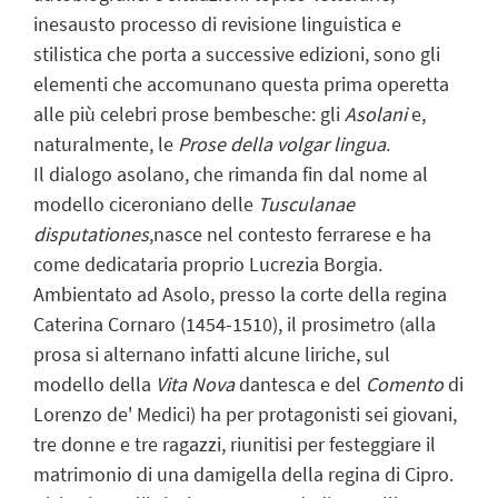
inesausto processo di revisione linguistica e
stilistica che porta a successive edizioni, sono gli
elementi che accomunano questa prima operetta
alle più celebri prose bembesche: gli
Asolani
e,
naturalmente, le
Prose della volgar lingua
.
Il dialogo asolano, che rimanda fin dal nome al
modello ciceroniano delle
Tusculanae
disputationes
,nasce nel contesto ferrarese e ha
come dedicataria proprio Lucrezia Borgia.
Ambientato ad Asolo, presso la corte della regina
Caterina Cornaro (1454-1510), il prosimetro (alla
prosa si alternano infatti alcune liriche, sul
modello della
Vita Nova
dantesca e del
Comento
di
Lorenzo de' Medici) ha per protagonisti sei giovani,
tre donne e tre ragazzi, riunitisi per festeggiare il
matrimonio di una damigella della regina di Cipro.