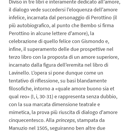
Diviso in tre libri e interamente dedicato all'amore,
il dialogo vede succedersi l'eloquenza dell'amore
infelice, incarnata dal personaggio di Perottino (il
più autobiografico, al punto che Bembo si firma
Perottino in alcune lettere d'amore), la
celebrazione di quello felice con Gismondo e,
infine, il superamento delle due prospettive nel
terzo libro con la proposta di un amore superiore,
incarnato dalla figura dell'eremita nel libro di
Lavinello. L'opera si pone dunque come un
tentativo di riflessione, su basi blandamente
filosofiche, intorno a «quale amore buono sia et
qual reo» (I, i, 30-31) e rappresenta senza dubbio,
con la sua marcata dimensione teatrale e
mimetica, la prova più riuscita di dialogo d'amore
cinquecentesco. Alla
princeps
, stampata da
Manuzio nel 1505, seguiranno ben altre due