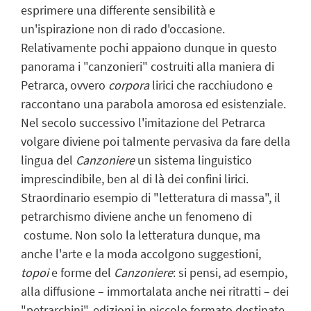
esprimere una differente sensibilità e
un'ispirazione non di rado d'occasione.
Relativamente pochi appaiono dunque in questo
panorama i "canzonieri" costruiti alla maniera di
Petrarca, ovvero
corpora
lirici che racchiudono e
raccontano una parabola amorosa ed esistenziale.
Nel secolo successivo l'imitazione del Petrarca
volgare diviene poi talmente pervasiva da fare della
lingua del
Canzoniere
un sistema linguistico
imprescindibile, ben al di là dei confini lirici.
Straordinario esempio di "letteratura di massa", il
petrarchismo diviene anche un fenomeno di
costume. Non solo la letteratura dunque, ma
anche l'arte e la moda accolgono suggestioni,
topoi
e forme del
Canzoniere
: si pensi, ad esempio,
alla diffusione – immortalata anche nei ritratti – dei
"petrarchini", edizioni in piccolo formato destinate