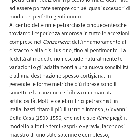
ad essere portate sempre con sé, quasi accessori di
moda del perfetto gentiluomo.
Al centro delle rime petrarchiste cinquecentesche
troviamo l'esperienza amorosa in tutte le accezioni
comprese nel
Canzoniere
: dall'innamoramento al
distacco e alla disillusione, fino al pentimento. La
fedeltà al modello non esclude naturalmente le
variazioni e gli adattamenti a una nuova sensibilità
e ad una destinazione spesso cortigiana. In
generale le forme metriche più riprese sono il
sonetto e la canzone e si rileva una marcata
artificiosità. Molti e celebri i lirici petrarchisti in
Italia: basti citare il più illustre e intenso, Giovanni
Della Casa (1503-1556) che nelle sue
Rime
piegò il
modello a toni e temi «aspri» e «gravi», facendosi
maestro di uno stile solenne e complesso,