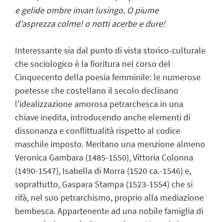
e gelide ombre invan lusingo. O piume
d'asprezza colme! o notti acerbe e dure!
Interessante sia dal punto di vista storico-culturale
che sociologico è la fioritura nel corso del
Cinquecento della poesia femminile: le numerose
poetesse che costellano il secolo declinano
l'idealizzazione amorosa petrarchesca in una
chiave inedita, introducendo anche elementi di
dissonanza e conflittualità rispetto al codice
maschile imposto. Meritano una menzione almeno
Veronica Gambara (1485-1550), Vittoria Colonna
(1490-1547), Isabella di Morra (1520 ca.-1546) e,
soprattutto, Gaspara Stampa (1523-1554) che si
rifà, nel suo petrarchismo, proprio alla mediazione
bembesca. Appartenente ad una nobile famiglia di