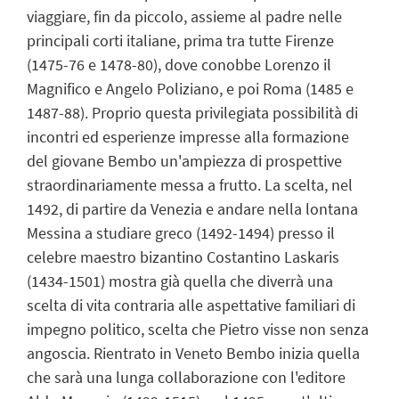
viaggiare, fin da piccolo, assieme al padre nelle
principali corti italiane, prima tra tutte Firenze
(1475-76 e 1478-80), dove conobbe Lorenzo il
Magnifico e Angelo Poliziano, e poi Roma (1485 e
1487-88). Proprio questa privilegiata possibilità di
incontri ed esperienze impresse alla formazione
del giovane Bembo un'ampiezza di prospettive
straordinariamente messa a frutto. La scelta, nel
1492, di partire da Venezia e andare nella lontana
Messina a studiare greco (1492-1494) presso il
celebre maestro bizantino Costantino Laskaris
(1434-1501) mostra già quella che diverrà una
scelta di vita contraria alle aspettative familiari di
impegno politico, scelta che Pietro visse non senza
angoscia. Rientrato in Veneto Bembo inizia quella
che sarà una lunga collaborazione con l'editore