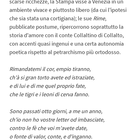
scarse ricchezze, la Stampa visse a Venezia in un
ambiente vivace e piuttosto libero (da cui l'ipotesi
che sia stata una cortigiana); le sue
Rime
,
pubblicate postume, ripercorrono soprattutto la
storia d'amore con il conte Collaltino di Collalto,
con accenti quasi ingenui e una certa autonomia
poetica rispetto al petrarchismo più ortodosso.
Rimandatemi il cor, empio tiranno,
ch'à si gran torto avete ed istraziate,
e di lui e di me quel proprio fate,
che le tigri e i leoni di cerva fanno.
Sono passati otto giorni, a me un anno,
ch'io non ho vostre letter od imbasciate,
contro le fè che voi m'avete date,
o fonte di valor, conte, e d'inganno.