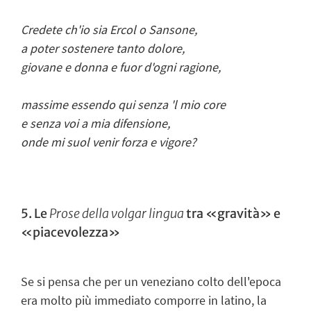
Credete ch'io sia Ercol o Sansone,
a poter sostenere tanto dolore,
giovane e donna e fuor d'ogni ragione,
massime essendo qui senza 'l mio core
e senza voi a mia difensione,
onde mi suol venir forza e vigore?
5. Le
Prose della volgar lingua
tra «gravità» e
«piacevolezza»
Se si pensa che per un veneziano colto dell'epoca
era molto più immediato comporre in latino, la