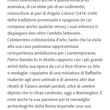
aramaica, di cui ebbe più di un rudimento;
conoscitore al pari di Angelo Colocci (1474-1549)
della tradizione provenzale e spagnola (in cui
compone anche qualche verso), i suoi interessi si
dispiegano ben oltre l'ambito letterario.
Celeberrimo collezionista d'arte, tanto che la visita
alla sua casa padovana rappresentava
un'esperienza ambitissima per i contemporanei,
Pietro Bembo fu in diretto rapporto con i più grandi
artisti della sua epoca da cui si fece ritrarre su tele
e medaglie: sappiamo di una miniatura di Raffaello
risalente agli anni urbinati e di almeno altri due
ritratti di Tiziano andati perduti, oltre al celebre
dipinto che lo ritrae cardinale, oggi a Washington. È
nota anche la sua passione per le meraviglie
archeologiche della Roma imperiale: una sua