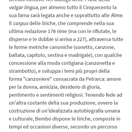
volgar lingua
, per almeno tutto il Cinquecento la
sua fama sarà legata anche e soprattutto alle
Rime
.
Il
corpus
delle liriche, che comprende nella sua
ultima redazione 178 rime (ma con le rifiutate, le
disperse e le dubbie si arriva a 227), attraversa tutte
le forme metriche canoniche (sonetto, canzone,
ballata, capitolo, sestina e madrigale), con qualche
concessione alla moda cortigiana (canzonetta e
strambotto), e sviluppa i temi più propri della
forma "canzoniere" consacrata da Petrarca: amore
per la donna, amicizia, desiderio di gloria,
pentimento e sentimenti religiosi. Tenendo fede ad
un'altra costante della sua produzione, ovvero la
costruzione di un'idealizzata autobiografia umana
e culturale, Bembo dispone le liriche, composte in
tempi ed occasioni diverse, secondo un percorso