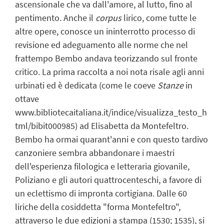
ascensionale che va dall'amore, al lutto, fino al
pentimento. Anche il
corpus
lirico, come tutte le
altre opere, conosce un ininterrotto processo di
revisione ed adeguamento alle norme che nel
frattempo Bembo andava teorizzando sul fronte
critico. La prima raccolta a noi nota risale agli anni
urbinati ed è dedicata (come le coeve
Stanze
in
ottave
www.bibliotecaitaliana.it/indice/visualizza_testo_h
tml/bibit000985) ad Elisabetta da Montefeltro.
Bembo ha ormai quarant'anni e con questo tardivo
canzoniere sembra abbandonare i maestri
dell'esperienza filologica e letteraria giovanile,
Poliziano e gli autori quattrocenteschi, a favore di
un eclettismo di impronta cortigiana. Dalle 60
liriche della cosiddetta "forma Montefeltro",
attraverso le due edizioni a stampa (1530; 1535), si