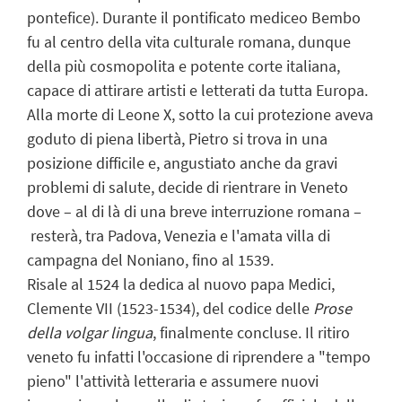
pontefice). Durante il pontificato mediceo Bembo
fu al centro della vita culturale romana, dunque
della più cosmopolita e potente corte italiana,
capace di attirare artisti e letterati da tutta Europa.
Alla morte di Leone X, sotto la cui protezione aveva
goduto di piena libertà, Pietro si trova in una
posizione difficile e, angustiato anche da gravi
problemi di salute, decide di rientrare in Veneto
dove – al di là di una breve interruzione romana –
resterà, tra Padova, Venezia e l'amata villa di
campagna del Noniano, fino al 1539.
Risale al 1524 la dedica al nuovo papa Medici,
Clemente VII (1523-1534), del codice delle
Prose
della volgar lingua
, finalmente concluse. Il ritiro
veneto fu infatti l'occasione di riprendere a "tempo
pieno" l'attività letteraria e assumere nuovi