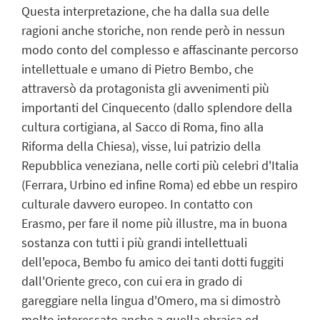
Questa interpretazione, che ha dalla sua delle
ragioni anche storiche, non rende però in nessun
modo conto del complesso e affascinante percorso
intellettuale e umano di Pietro Bembo, che
attraversò da protagonista gli avvenimenti più
importanti del Cinquecento (dallo splendore della
cultura cortigiana, al Sacco di Roma, fino alla
Riforma della Chiesa), visse, lui patrizio della
Repubblica veneziana, nelle corti più celebri d'Italia
(Ferrara, Urbino ed infine Roma) ed ebbe un respiro
culturale davvero europeo. In contatto con
Erasmo, per fare il nome più illustre, ma in buona
sostanza con tutti i più grandi intellettuali
dell'epoca, Bembo fu amico dei tanti dotti fuggiti
dall'Oriente greco, con cui era in grado di
gareggiare nella lingua d'Omero, ma si dimostrò
molto interessato anche a quella ebraica ed