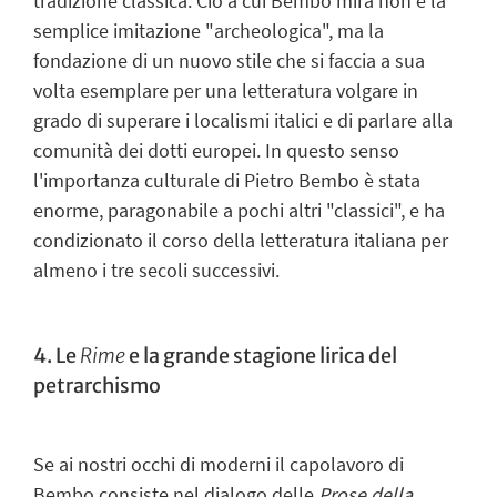
tradizione classica. Ciò a cui Bembo mira non è la
semplice imitazione "archeologica", ma la
fondazione di un nuovo stile che si faccia a sua
volta esemplare per una letteratura volgare in
grado di superare i localismi italici e di parlare alla
comunità dei dotti europei. In questo senso
l'importanza culturale di Pietro Bembo è stata
enorme, paragonabile a pochi altri "classici", e ha
condizionato il corso della letteratura italiana per
almeno i tre secoli successivi.
4. Le
Rime
e la grande stagione lirica del
petrarchismo
Se ai nostri occhi di moderni il capolavoro di
Bembo consiste nel dialogo delle
Prose della