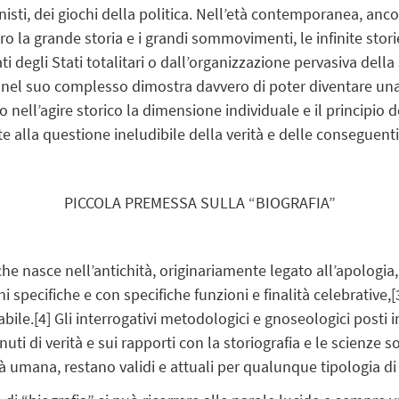
isti, dei giochi della politica. Nell’età contemporanea, anco
ro la grande storia e i grandi sommovimenti, le infinite stori
i degli Stati totalitari o dall’organizzazione pervasiva dell
 nel suo complesso dimostra davvero di poter diventare una 
 nell’agire storico la dimensione individuale e il principio d
 alla questione ineludibile della verità e delle conseguenti 
PICCOLA PREMESSA SULLA “BIOGRAFIA”
che nasce nell’antichità, originariamente legato all’apologia, 
i specifiche e con specifiche funzioni e finalità celebrative,
[
abile.
[4]
Gli interrogativi metodologici e gnoseologici posti 
enuti di verità e sui rapporti con la storiografia e le scienze
lità umana, restano validi e attuali per qualunque tipologia di