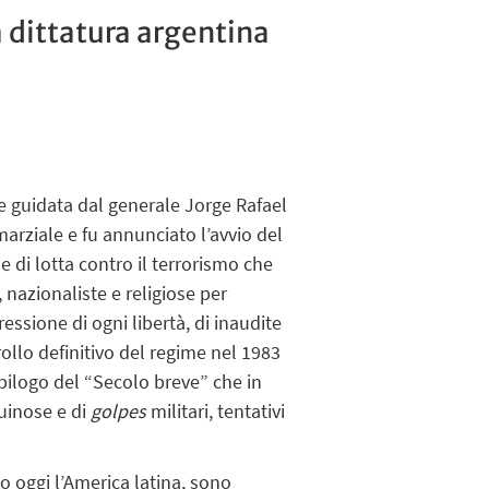
a dittatura argentina
re guidata dal generale Jorge Rafael
marziale e fu annunciato l’avvio del
 di lotta contro il terrorismo che
 nazionaliste e religiose per
essione di ogni libertà, di inaudite
rollo definitivo del regime nel 1983
’epilogo del “Secolo breve” che in
guinose e di
golpes
militari, tentativi
 oggi l’America latina, sono