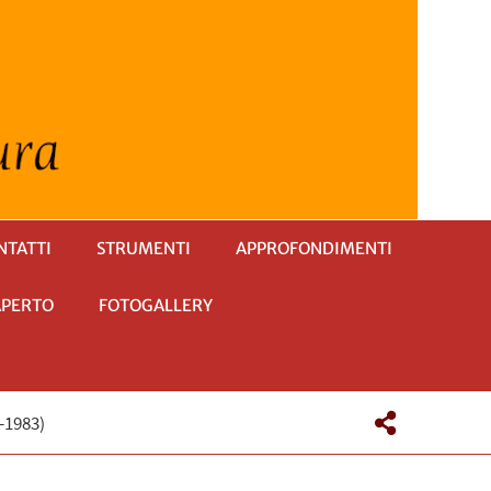
NTATTI
STRUMENTI
APPROFONDIMENTI
APERTO
FOTOGALLERY
6-1983)