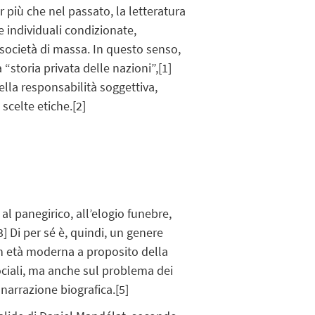
r più che nel passato, la letteratura
e individuali condizionate,
a società di massa. In questo senso,
“storia privata delle nazioni”,
[1]
ella responsabilità soggettiva,
scelte etiche.
[2]
al panegirico, all’elogio funebre,
3]
Di per sé è, quindi, un genere
in età moderna a proposito della
 sociali, ma anche sul problema dei
 narrazione biografica.
[5]