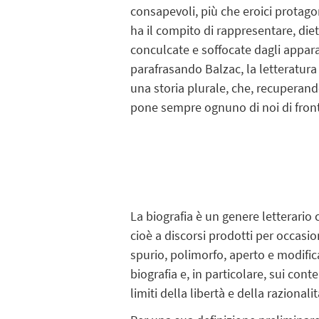
consapevoli, più che eroici protagon
ha il compito di rappresentare, diet
conculcate e soffocate dagli apparat
parafrasando Balzac, la letteratura
una storia plurale, che, recuperando
pone sempre ognuno di noi di fronte
La biografia è un genere letterario 
cioè a discorsi prodotti per occasion
spurio, polimorfo, aperto e modific
biografia e, in particolare, sui cont
limiti della libertà e della raziona