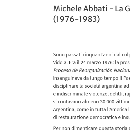
Michele Abbati - La Gu
(1976-1983)
Sono passati cinquant’anni dal colp
Videla. Era il 24 marzo 1976: la pre
Proceso de Reorganización Nacion
insanguinava da lungo tempo il Paese
disciplinare la società argentina ad
e indiscriminate violenze, delitti, 
si contavano almeno 30.000 vittime,
Argentina, come in tutta l’America 
di restaurazione democratica e insu
Per non dimenticare questa storia 