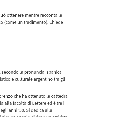
o può ottenere mentre racconta la
lico (come un tradimento). Chiede
ale, secondo la pronuncia ispanica
tico e culturale argentino tra gli
Lorenzo che ha ottenuto la cattedra
 alla facoltà di Lettere ed è tra i
egli anni ’50. Si dedica alla