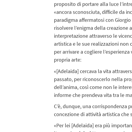
proposito di portare alla luce l’int
«ancora sconosciuta, difficile da in
paradigma affermatosi con Giorgio 
risolvere l’enigma della creazione a
interpretazione attraverso le vicend
artistica e le sue realizzazioni non 
per arrivare a cogliere l’esperienza
propria arte:
«[Adelaida] cercava la vita attravers
passato, per riconoscerlo nella prop
dell’anima, così come non le inter
informe che prendeva vita tra le man
C’è, dunque, una corrispondenza pro
concezione di attività artistica che 
«Per lei [Adelaida] era più important