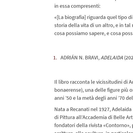
in essa compresenti:
«[La biografia] riguarda quel tipo d
storia della vita di un altro, e in 
cosa possiamo sapere, e cosa poss
ADRIÁN N. BRAVI,
ADELAIDA
(20
Il libro racconta le vicissitudini di
bonaerense), una delle figure più o
anni ’50 e la metà degli anni ’70 d
Nata a Recanati nel 1927, Adelaida 
di Pittura all’Accademia di Belle Art
fondatori della rivista «Contorno», 