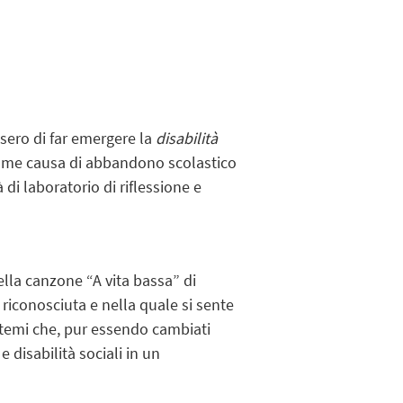
sero di far emergere la
disabilità
e come causa di abbandono scolastico
 di laboratorio di riflessione e
lla canzone “A vita bassa” di
 riconosciuta e nella quale si sente
i temi che, pur essendo cambiati
disabilità sociali in un