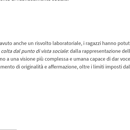
vuto anche un risvolto laboratoriale, i ragazzi hanno potut
, colta dal punto di vista sociale
: dalla rappresentazione de
no a una visione più complessa e umana capace di dar voce al
ento di originalità e affermazione, oltre i limiti imposti dal