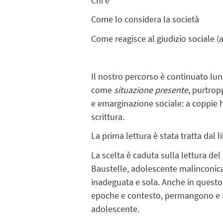
Chi è
Come lo considera la società
Come reagisce al giudizio sociale (az
Il nostro percorso è continuato lu
come
situazione presente
, purtrop
e emarginazione sociale: a coppie ho 
scrittura.
La prima lettura è stata tratta dal 
La scelta è caduta sulla lettura d
Baustelle, adolescente malinconica
inadeguata e sola. Anche in questo 
epoche e contesto, permangono e so
adolescente.