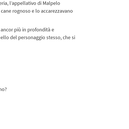
ria, l’appellativo di Malpelo
 un cane rognoso e lo accarezzavano
ancor più in profondità e
ello del personaggio stesso, che si
ano?