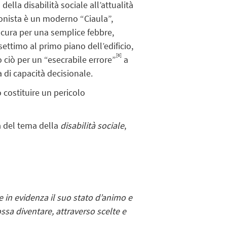
ella disabilità sociale all’attualità
onista è un moderno “Ciaula”,
 cura per una semplice febbre,
 settimo al primo piano dell’edificio,
[6]
o ciò per un “esecrabile errore”
a
 di capacità decisionale.
 costituire un pericolo
ta del tema della
disabilità sociale
,
e in evidenza il suo stato d’animo e
ossa diventare, attraverso scelte e