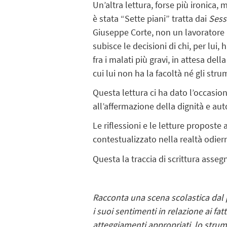
Un’altra lettura, forse più ironica,
è stata “Sette piani” tratta dai
Sess
Giuseppe Corte, non un lavoratore 
subisce le decisioni di chi, per lui,
fra i malati più gravi, in attesa de
cui lui non ha la facoltà né gli str
Questa lettura ci ha dato l’occasio
all’affermazione della dignità e a
Le riflessioni e le letture proposte
contestualizzato nella realtà odiern
Questa la traccia di scrittura asseg
Racconta una scena scolastica dal p
i suoi sentimenti in relazione ai fa
atteggiamenti appropriati, lo stru