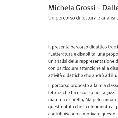
Michela Grossi - Dall
Un percorso di lettura e analisi 
Il presente percorso didattico trae 
“Letteratura e disabilità: una propo
un’analisi della rappresentazione de
con particolare attenzione alla disa
attività didattiche che andrò ad illu
Il percorso proposto alla mia class
lettura che ha riscosso nei ragazzi
mamma e sorella/ Malpelo-minatori. 
questo titolo che fa riferimento al 
contribuiscono a motivare questo ap