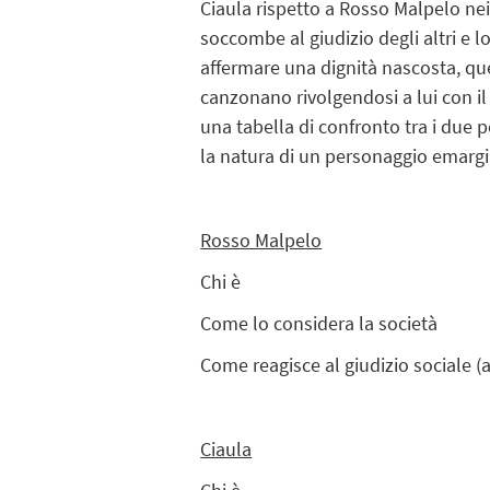
Ciaula rispetto a Rosso Malpelo nei 
soccombe al giudizio degli altri e l
affermare una dignità nascosta, qu
canzonano rivolgendosi a lui con il
una tabella di confronto tra i due
la natura di un personaggio emargin
Rosso Malpelo
Chi è
Come lo considera la società
Come reagisce al giudizio sociale (az
Ciaula