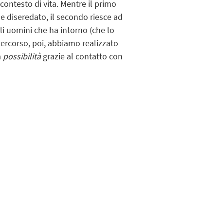
contesto di vita. Mentre il primo
o e diseredato, il secondo riesce ad
i uomini che ha intorno (che lo
l percorso, poi, abbiamo realizzato
a
possibilità
grazie al contatto con