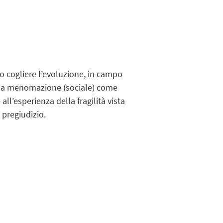
o cogliere l’evoluzione, in campo
lla menomazione (sociale) come
l’esperienza della fragilità vista
 pregiudizio.