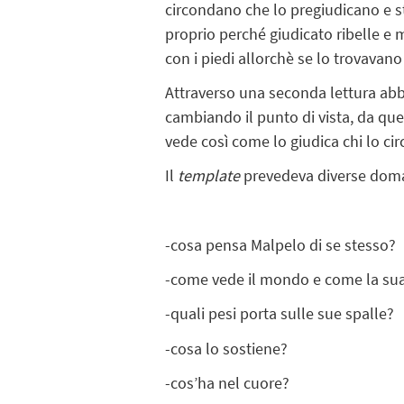
circondano che lo pregiudicano e sti
proprio perché giudicato ribelle e 
con i piedi allorchè se lo trovavano 
Attraverso una seconda lettura a
cambiando il punto di vista, da que
vede così come lo giudica chi lo cir
Il
template
prevedeva diverse dom
-cosa pensa Malpelo di se stesso?
-come vede il mondo e come la sua
-quali pesi porta sulle sue spalle?
-cosa lo sostiene?
-cos’ha nel cuore?