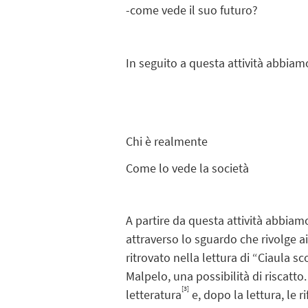
-come vede il suo futuro?
In seguito a questa attività abbiam
ROSSO MA
Chi è realmente
Come lo vede la società
A partire da questa attività abbiamo
attraverso lo sguardo che rivolge 
ritrovato nella lettura di “Ciaula s
Malpelo, una possibilità di riscatto
[3]
letteratura
e, dopo la lettura, le r