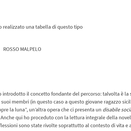
o realizzato una tabella di questo tipo
LPELO
 introdotto il concetto fondante del percorso: talvolta è la
ai suoi membri (in questo caso a questo giovane ragazzo sic
copre la luna”, un’altra opera che ci presenta un
disabile soci
. Anche qui ho proceduto con la lettura integrale della novel
iflessioni sono state rivolte soprattutto al contesto di vita e 