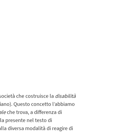
 società che costruisce la
disabilità
iliano). Questo concetto l’abbiamo
ale
che trova, a differenza di
la presente nel testo di
alla diversa modalità di reagire di