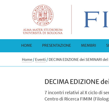
HOME
PRESENTAZIONE
MEMBRI
S
Home
/
Eventi
/
DECIMA EDIZIONE dei SEMINARI del 
DECIMA EDIZIONE dei
7 incontri relativi al X ciclo d
Centro di Ricerca FIMIM (Filolo