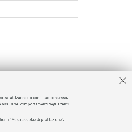
potrai attivare solo con il tuo consenso.
 e analisi dei comportamenti degli utenti.
ici in "Mostra cookie di profilazione".
.it