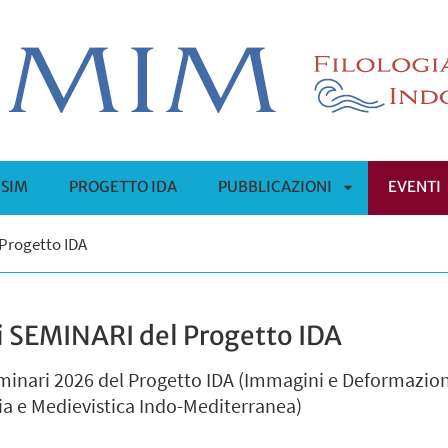
ISIM
PROGETTO IDA
PUBBLICAZIONI
EVENTI
APRI
Progetto IDA
SOTTOMENÙ
 SEMINARI del Progetto IDA
i seminari 2026 del Progetto IDA (Immagini e Deformazio
gia e Medievistica Indo-Mediterranea)