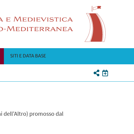
SITI E DATA BASE
ni dell’Altro) promosso dal