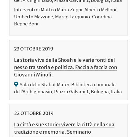
dell'Archiginnasio, Piazza Galvani 1, Bologna, Italia
Interventi di Matteo Maria Zuppi, Alberto Melloni,
Umberto Mazzone, Marco Tarquinio. Coordina
Beppe Boni.
23
OTTOBRE
2019
La storia viva della Shoah e le varie fonti del
nesso tra storia e politica. Faccia a faccia con
Giovanni Minoli.
Sala dello Stabat Mater, Biblioteca comunale
dell'Archiginnasio, Piazza Galvani 1, Bologna, Italia
22
OTTOBRE
2019
La città e sue storie: vivere la città nella sua
tradizione e memoria. Seminario