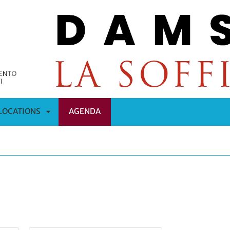
LOCATIONS
AGENDA
APRI
OMENÙ
SOTTOMENÙ