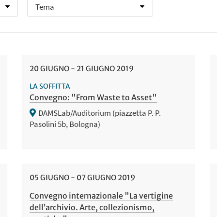
20
GIUGNO
-
21
GIUGNO
2019
LA SOFFITTA
Convegno: "From Waste to Asset"
DAMSLab/Auditorium (piazzetta P. P.
Pasolini 5b, Bologna)
05
GIUGNO
-
07
GIUGNO
2019
Convegno internazionale "La vertigine
dell’archivio. Arte, collezionismo,