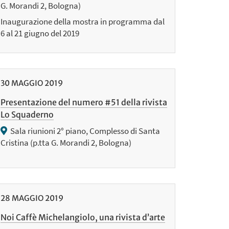
G. Morandi 2, Bologna)
Inaugurazione della mostra in programma dal
6 al 21 giugno del 2019
30
MAGGIO
2019
Presentazione del numero #51 della rivista
Lo Squaderno
Sala riunioni 2° piano, Complesso di Santa
Cristina (p.tta G. Morandi 2, Bologna)
28
MAGGIO
2019
Noi Caffè Michelangiolo, una rivista d’arte