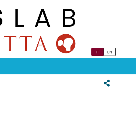
IT
EN