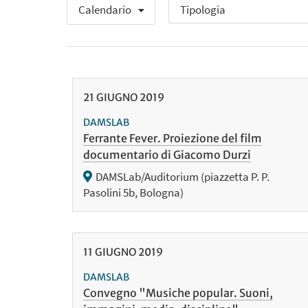
Calendario
21
GIUGNO
2019
DAMSLAB
Ferrante Fever. Proiezione del film
documentario di Giacomo Durzi
DAMSLab/Auditorium (piazzetta P. P.
Pasolini 5b, Bologna)
11
GIUGNO
2019
DAMSLAB
Convegno "Musiche popular. Suoni,