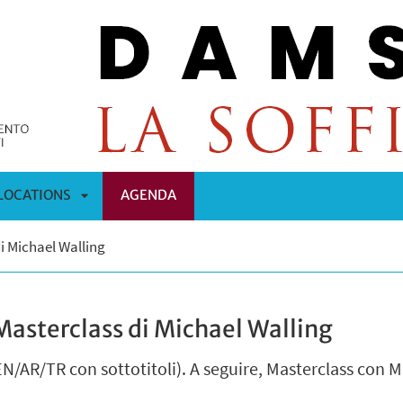
LOCATIONS
AGENDA
APRI
di Michael Walling
OMENÙ
SOTTOMENÙ
 Masterclass di Michael Walling
 EN/AR/TR con sottotitoli). A seguire, Masterclass con 