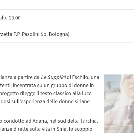
alle 13:00
etta P.P. Pasolini 5b, Bologna)
onianza
a partire da
Le Supplici
di Eschilo
, una
stenti, incentrata su un gruppo di donne in
progetto rilegge il testo classico alla luce
osi sull’esperienza delle donne siriane
po condotto ad Adana, nel sud della Turchia,
anze dirette sulla vita in Siria, lo scoppio