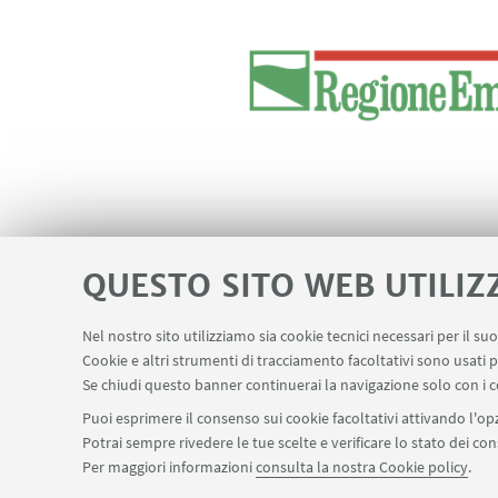
IN EVIDENZA
QUESTO SITO WEB UTILIZ
Negotiating Borders Thro
Nel nostro sito utilizziamo sia cookie tecnici necessari per il s
Cookie e altri strumenti di tracciamento facoltativi sono usati p
Se chiudi questo banner continuerai la navigazione solo con i c
Puoi esprimere il consenso sui cookie facoltativi attivando l'opz
Potrai sempre rivedere le tue scelte e verificare lo stato dei c
Per maggiori informazioni
consulta la nostra Cookie policy
.