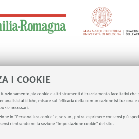
ZA I COOKIE
ugh Art
uo funzionamento, sia cookie e altri strumenti di tracciamento facoltativi che 
er analisi statistiche, misure sull'efficacia della comunicazione istituzionale
ookie necessari.
ione in "Personalizza cookie" e, se vuoi, potrai esprimere consensi più specif
onsensi rientrando nella sezione "Impostazione cookie" del sito.