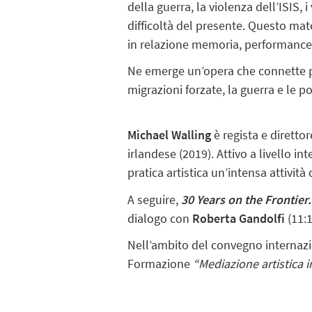
della guerra, la violenza dell’ISIS, i
difficoltà del presente. Questo mat
in relazione memoria, performance
Ne emerge un’opera che connette pa
migrazioni forzate, la guerra e le pos
Michael Walling
è regista e diretto
irlandese (2019). Attivo a livello in
pratica artistica un’intensa attività
A seguire,
30 Years on the Frontier
dialogo con
Roberta Gandolfi
(11:1
Nell’ambito del convegno internaz
Formazione
“Mediazione artistica i