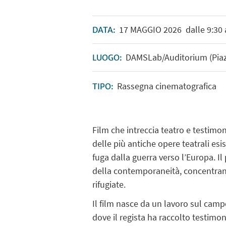
17
MAGGIO
2026
dalle 9:30 
DATA:
DAMSLab/Auditorium (Piazz
LUOGO:
Rassegna cinematografica
TIPO:
Film che intreccia teatro e testim
delle più antiche opere teatrali esi
fuga dalla guerra verso l’Europa. Il 
della contemporaneità, concentrand
rifugiate.
Il film nasce da un lavoro sul cam
dove il regista ha raccolto testimoni