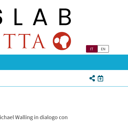
IT
EN
Michael Walling in dialogo con