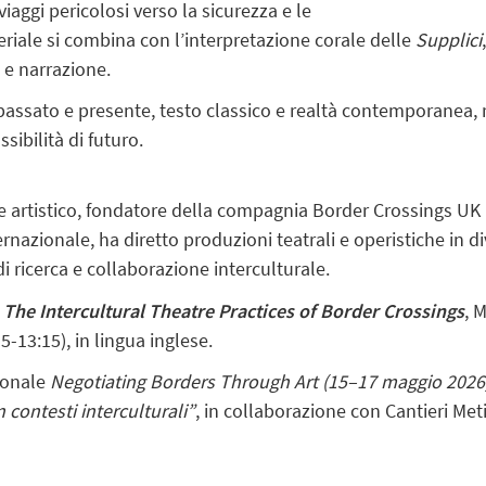
 viaggi pericolosi verso la sicurezza e le
eriale si combina con l’interpretazione corale delle
Supplici
 e narrazione.
ssato e presente, testo classico e realtà contemporanea, r
sibilità di futuro.
re artistico, fondatore della compagnia Border Crossings UK
ternazionale, ha diretto produzioni teatrali e operistiche in d
 di ricerca e collaborazione interculturale.
. The Intercultural Theatre Practices of Border Crossings
, 
5-13:15), in lingua inglese.
ionale
Negotiating Borders Through Art (15–17 maggio 2026
n contesti interculturali”
, in collaborazione con Cantieri Meti