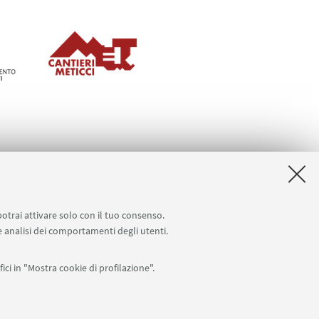
potrai attivare solo con il tuo consenso.
 e analisi dei comportamenti degli utenti.
ici in "Mostra cookie di profilazione".
Seguici su: