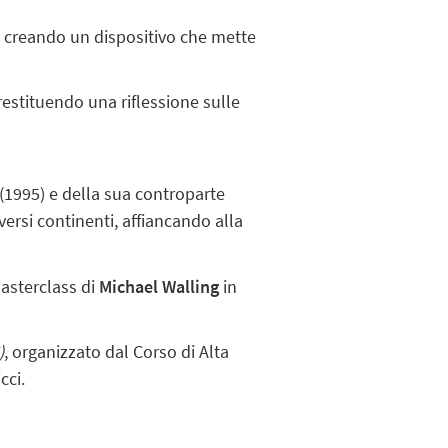
, creando un dispositivo che mette
estituendo una riflessione sulle
 (1995) e della sua controparte
iversi continenti, affiancando alla
Masterclass di
Michael Walling
in
)
, organizzato dal Corso di Alta
cci.