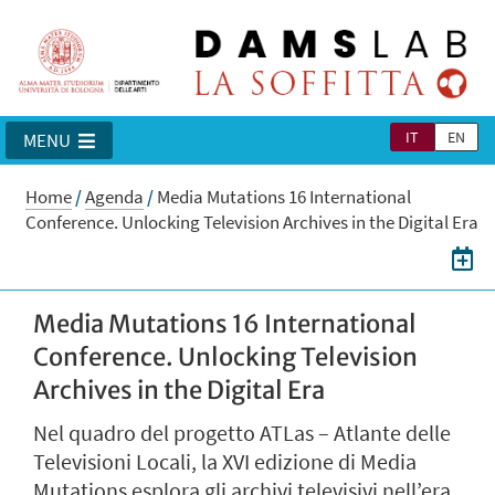
IT
EN
MENU
Home
/
Agenda
/
Media Mutations 16 International
Conference. Unlocking Television Archives in the Digital Era
Media Mutations 16 International
Conference. Unlocking Television
Archives in the Digital Era
Nel quadro del progetto ATLas – Atlante delle
Televisioni Locali, la XVI edizione di Media
Mutations esplora gli archivi televisivi nell’era