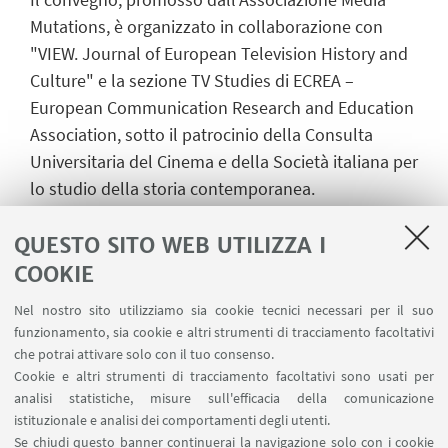
Mutations, è organizzato in collaborazione con
"VIEW. Journal of European Television History and
Culture" e la sezione TV Studies di ECREA –
European Communication Research and Education
Association, sotto il patrocinio della Consulta
Universitaria del Cinema e della Società italiana per
lo studio della storia contemporanea.
QUESTO SITO WEB UTILIZZA I
COOKIE
Nel nostro sito utilizziamo sia cookie tecnici necessari per il suo
IN EVIDENZA
funzionamento, sia cookie e altri strumenti di tracciamento facoltativi
ATLas – Atlante delle Televisioni Locali
che potrai attivare solo con il tuo consenso.
Cookie e altri strumenti di tracciamento facoltativi sono usati per
Media Mutations 16 International
analisi statistiche, misure sull'efficacia della comunicazione
istituzionale e analisi dei comportamenti degli utenti.
Conference ENG
Se chiudi questo banner continuerai la navigazione solo con i cookie