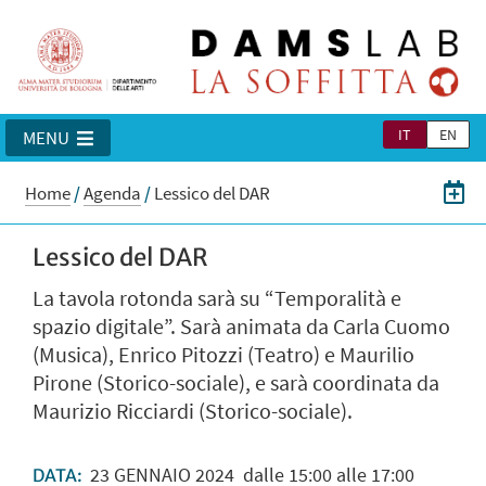
IT
EN
MENU
Home
/
Agenda
/
Lessico del DAR
Lessico del DAR
La tavola rotonda sarà su “Temporalità e
spazio digitale”. Sarà animata da Carla Cuomo
(Musica), Enrico Pitozzi (Teatro) e Maurilio
Pirone (Storico-sociale), e sarà coordinata da
Maurizio Ricciardi (Storico-sociale).
23
GENNAIO
2024
dalle 15:00 alle 17:00
DATA: