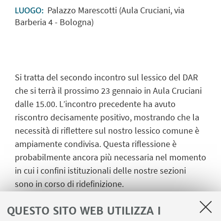
Palazzo Marescotti (Aula Cruciani, via
LUOGO:
Barberia 4 - Bologna)
Si tratta del secondo incontro sul lessico del DAR
che si terrà il prossimo 23 gennaio in Aula Cruciani
dalle 15.00. L’incontro precedente ha avuto
riscontro decisamente positivo, mostrando che la
necessità di riflettere sul nostro lessico comune è
ampiamente condivisa. Questa riflessione è
probabilmente ancora più necessaria nel momento
in cui i confini istituzionali delle nostre sezioni
sono in corso di ridefinizione.
Come già annunciato la prossima tavola rotonda
QUESTO SITO WEB UTILIZZA I
sarà su “Temporalità e spazio digitale”. Sarà