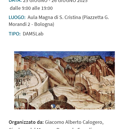
25
GIUGNO
-
26
GIUGNO
2025
DATA:
dalle 9:00 alle 19:00
Aula Magna di S. Cristina (Piazzetta G.
LUOGO:
Morandi 2 - Bologna)
DAMSLab
TIPO:
Organizzato da:
Giacomo Alberto Calogero,