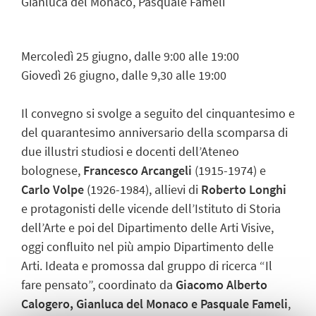
Gianluca del Monaco, Pasquale Fameli
Mercoledì 25 giugno, dalle 9:00 alle 19:00
Giovedì 26 giugno, dalle 9,30 alle 19:00
Il convegno si svolge a seguito del cinquantesimo e
del quarantesimo anniversario della scomparsa di
due illustri studiosi e docenti dell’Ateneo
bolognese,
Francesco Arcangeli
(1915-1974) e
Carlo Volpe
(1926-1984), allievi di
Roberto Longhi
e protagonisti delle vicende dell’Istituto di Storia
dell’Arte e poi del Dipartimento delle Arti Visive,
oggi confluito nel più ampio Dipartimento delle
Arti. Ideata e promossa dal gruppo di ricerca “Il
fare pensato”, coordinato da
Giacomo Alberto
Calogero, Gianluca del Monaco e Pasquale Fameli
,