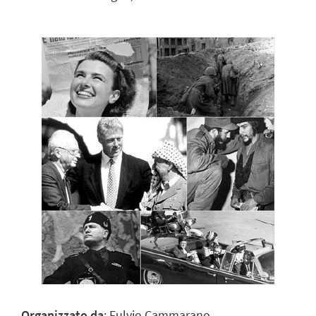
Organizzato da
: Fulvio Cammarano