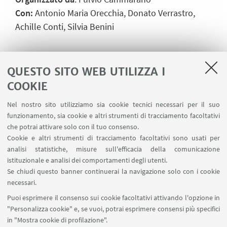
Con:
Antonio Maria Orecchia, Donato Verrastro,
Achille Conti, Silvia Benini
QUESTO SITO WEB UTILIZZA I
Il seminario è parte del progetto PRIN 2022 Dire,
COOKIE
Fare, Votare. Mobilitazione per la cittadinanza
Nel nostro sito utilizziamo sia cookie tecnici necessari per il suo
politica nell'età del suffragio (1819-1920): l'Italia
funzionamento, sia cookie e altri strumenti di tracciamento facoltativi
nello spazio euro-atlantico. (codice identificativo:
che potrai attivare solo con il tuo consenso.
Cookie e altri strumenti di tracciamento facoltativi sono usati per
2022KS4TMT)
analisi statistiche, misure sull'efficacia della comunicazione
istituzionale e analisi dei comportamenti degli utenti.
Se chiudi questo banner continuerai la navigazione solo con i cookie
IN EVIDENZA
necessari.
Puoi esprimere il consenso sui cookie facoltativi attivando l'opzione in
Locandina
[ .jpg 811Kb ]
"Personalizza cookie" e, se vuoi, potrai esprimere consensi più specifici
in "Mostra cookie di profilazione".