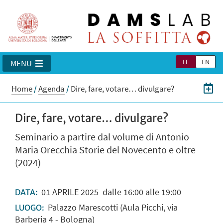
IT
EN
MENU
Home
/
Agenda
/
Dire, fare, votare… divulgare?
Dire, fare, votare… divulgare?
Seminario a partire dal volume di Antonio
Maria Orecchia Storie del Novecento e oltre
(2024)
01
APRILE
2025
dalle 16:00 alle 19:00
DATA:
Palazzo Marescotti (Aula Picchi, via
LUOGO:
Barberia 4 - Bologna)