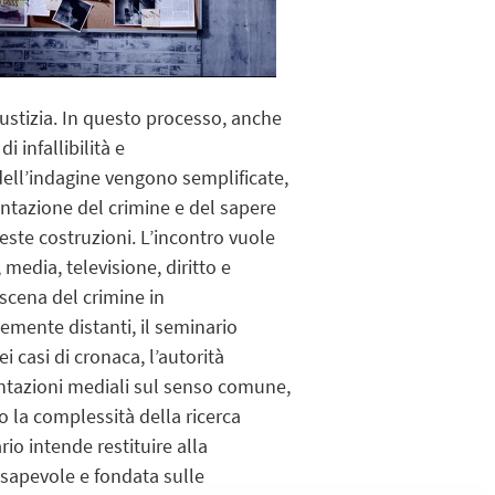
iustizia. In questo processo, anche
 infallibilità e
 dell’indagine vengono semplificate,
entazione del crimine e del sapere
este costruzioni. L’incontro vuole
media, televisione, diritto e
 scena del crimine in
temente distanti, il seminario
i casi di cronaca, l’autorità
sentazioni mediali sul senso comune,
to la complessità della ricerca
rio intende restituire alla
onsapevole e fondata sulle