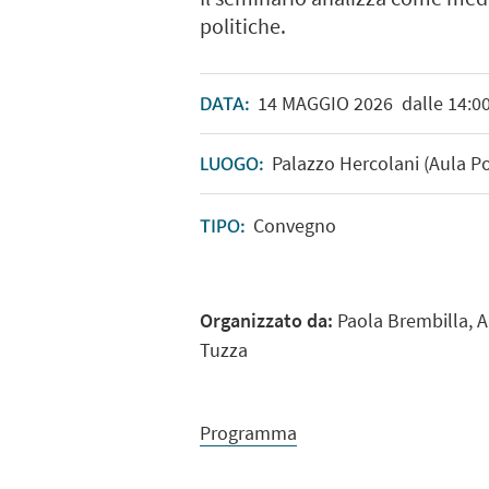
politiche.
14
MAGGIO
2026
dalle 14:00
DATA:
Palazzo Hercolani (Aula Po
LUOGO:
Convegno
TIPO:
Organizzato da:
Paola Brembilla, A
Tuzza
Programma