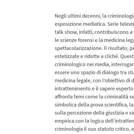
Negli ultimi decenni, la criminolog
esposizione mediatica. Serie televi
talk show, infatti, contribuiscono 
le scienze forensi e la medicina leg
spettacolarizzazione. Il risultato, 
estetizzate e ridotte a cliché. Que
criminologico nei media, interrogan
essere uno spazio di dialogo tra stu
medicina legale, con l’obiettivo di d
intrattenimento e il sapere esperto 
affronta temi come la criminalità se
simbolica della prova scientifica, 
sulla percezione della giustizia e s
empirica con la logica dell’intratten
criminologia il suo statuto critico