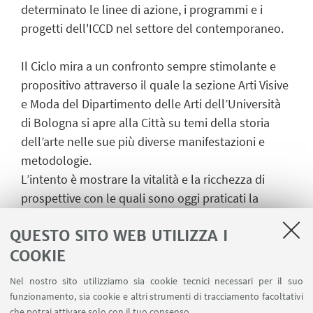
determinato le linee di azione, i programmi e i
progetti dell'ICCD nel settore del contemporaneo.
Il Ciclo mira a un confronto sempre stimolante e
propositivo attraverso il quale la sezione Arti Visive
e Moda del Dipartimento delle Arti dell’Università
di Bologna si apre alla Città su temi della storia
dell’arte nelle sue più diverse manifestazioni e
metodologie.
L’intento è mostrare la vitalità e la ricchezza di
prospettive con le quali sono oggi praticati la
ricerca e l’insegnamento delle discipline storico-
QUESTO SITO WEB UTILIZZA I
artistiche.
COOKIE
Nel nostro sito utilizziamo sia cookie tecnici necessari per il suo
funzionamento, sia cookie e altri strumenti di tracciamento facoltativi
che potrai attivare solo con il tuo consenso.