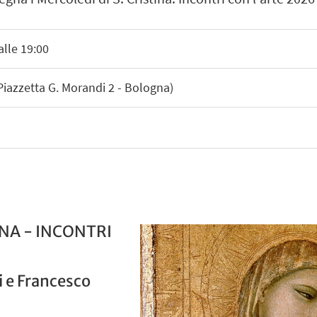
alle 19:00
(Piazzetta G. Morandi 2 - Bologna)
INA - INCONTRI
i e Francesco