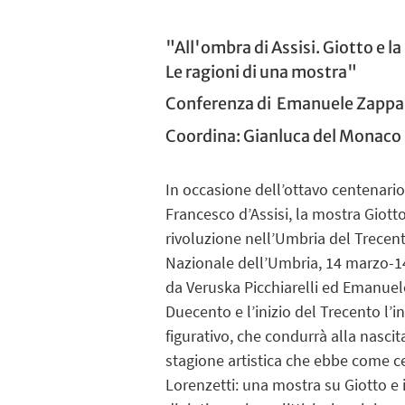
"
All'ombra di Assisi. Giotto e l
Le ragioni di una mostra
"
Conferenza di
Emanuele Zappa
Coordina:
Gianluca del Monaco
In occasione dell’ottavo centenario
Francesco d’Assisi, la mostra Giott
rivoluzione nell’Umbria del Trecent
Nazionale dell’Umbria, 14 marzo-14
da Veruska Picchiarelli ed Emanuel
Duecento e l’inizio del Trecento l’i
figurativo, che condurrà alla nascit
stagione artistica che ebbe come c
Lorenzetti: una mostra su Giotto e i