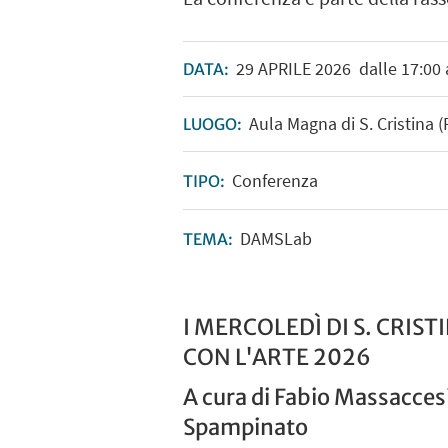
29
APRILE
2026
dalle 17:00 
DATA:
Aula Magna di S. Cristina 
LUOGO:
Conferenza
TIPO:
DAMSLab
TEMA:
I MERCOLEDÌ DI S. CRIST
CON L'ARTE 2026
A cura di Fabio Massacces
Spampinato