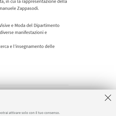
ta, in cui la rappresentazione della
 Emanuele Zappasodi.
i Visive e Moda del Dipartimento
ù diverse manifestazioni e
ricerca e l’insegnamento delle
coledì di S.Cristina"
potrai attivare solo con il tuo consenso.