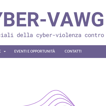
E
EVENTI E OPPORTUNITÀ
CONTATTI
APRI
SOTTOMENÙ