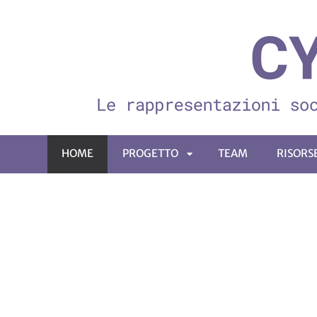
HOME
PROGETTO
TEAM
RISORS
APRI
SOTTOMENÙ