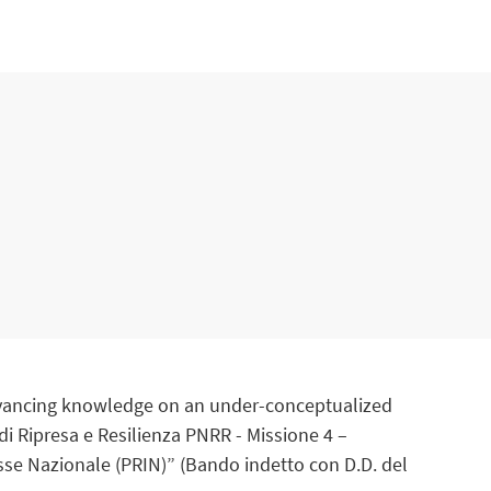
 advancing knowledge on an under-conceptualized
 Ripresa e Resilienza PNRR - Missione 4 –
sse Nazionale (PRIN)” (Bando indetto con D.D. del