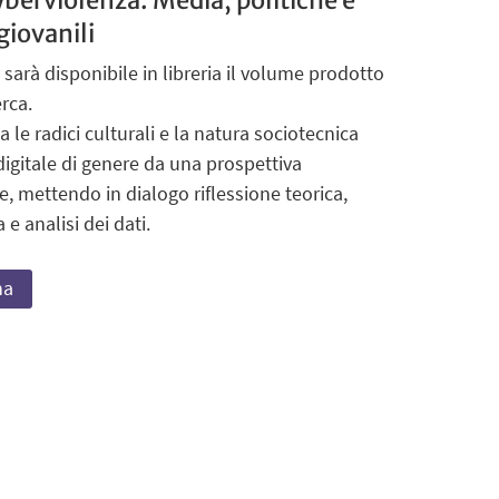
giovanili
 sarà disponibile in libreria il volume prodotto
erca.
za le radici culturali e la natura sociotecnica
digitale di genere da una prospettiva
re, mettendo in dialogo riflessione teorica,
 e analisi dei dati.
na