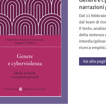
narrazioni 
Dal 13 febbraio
dal team di ric
Il testo, analiz
della violenza 
interdisciplina
ricerca empirica
Vai alla pagi