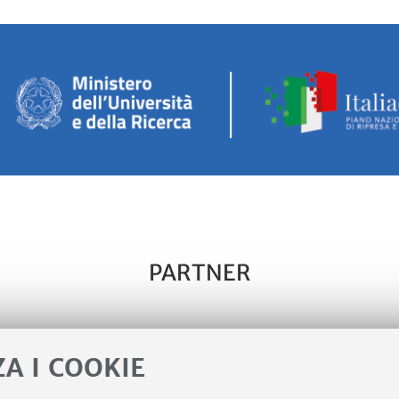
PARTNER
Gruppo di ricerca
ZA I COOKIE