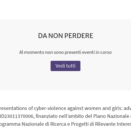
DA NON PERDERE
Al momento non sono presenti eventi in corso
Vedi tutti
representations of cyber-violence against women and girls:
23011370006, finanziato nell’ambito del Piano Nazionale di
gramma Nazionale di Ricerca e Progetti di Rilevante Intere