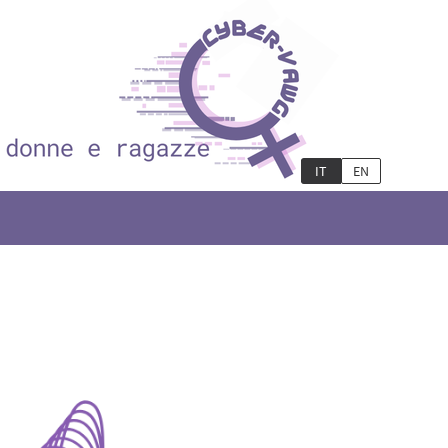
IT
EN