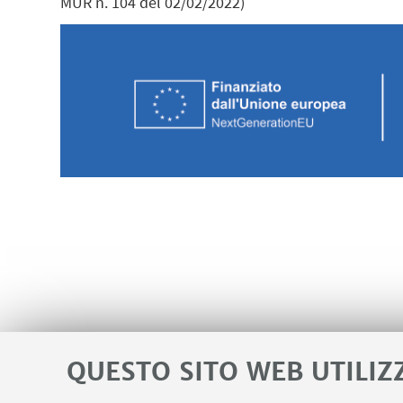
MUR n. 104 del 02/02/2022)
QUESTO SITO WEB UTILIZ