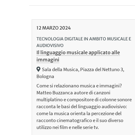
12
MARZO
2024
TECNOLOGIA DIGITALE IN AMBITO MUSICALE E
AUDIOVISIVO
Il linguaggio musicale applicato alle
immagini
Sala della Musica, Piazza del Nettuno 3,
Bologna
Come si relazionano musica e immagini?
Matteo Buzzanca autore di canzoni
multiplatino e compositore di colonne sonore
racconta le basi del linguaggio audiovisivo:
come la musica orienta la percezione del
racconto cinematografico e il suo diverso
utilizzo nei film e nelle serie tv.