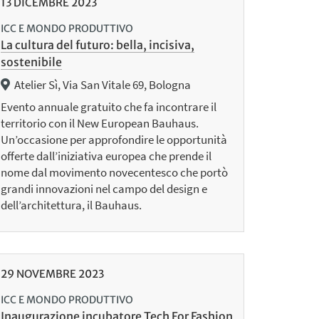
13
DICEMBRE
2023
ICC E MONDO PRODUTTIVO
La cultura del futuro: bella, incisiva,
sostenibile
Atelier Sì, Via San Vitale 69, Bologna
Evento annuale gratuito che fa incontrare il
territorio con il New European Bauhaus.
Un’occasione per approfondire le opportunità
offerte dall’iniziativa europea che prende il
nome dal movimento novecentesco che portò
grandi innovazioni nel campo del design e
dell’architettura, il Bauhaus.
29
NOVEMBRE
2023
ICC E MONDO PRODUTTIVO
Inaugurazione incubatore Tech For Fashion