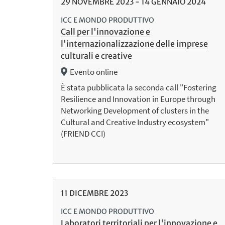
29
NOVEMBRE
2023
-
14
GENNAIO
2024
ICC E MONDO PRODUTTIVO
Call per l'innovazione e
l'internazionalizzazione delle imprese
culturali e creative
Evento online
È stata pubblicata la seconda call "Fostering
Resilience and Innovation in Europe through
Networking Development of clusters in the
Cultural and Creative Industry ecosystem"
(FRIEND CCI)
11
DICEMBRE
2023
ICC E MONDO PRODUTTIVO
Laboratori territoriali per l'innovazione e