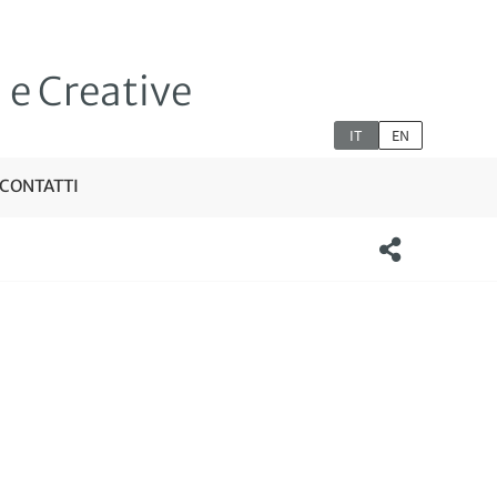
i e Creative
IT
EN
CONTATTI