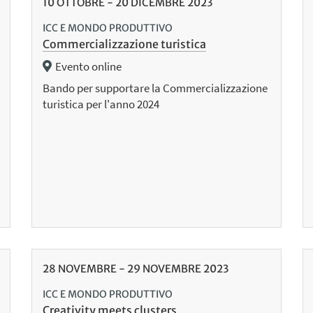
10
OTTOBRE
-
20
DICEMBRE
2023
ICC E MONDO PRODUTTIVO
Commercializzazione turistica
Evento online
Bando per supportare la Commercializzazione
turistica per l'anno 2024
28
NOVEMBRE
-
29
NOVEMBRE
2023
ICC E MONDO PRODUTTIVO
Creativity meets clusters