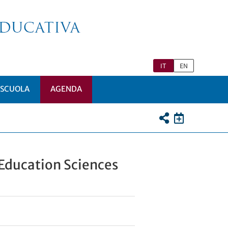
IT
EN
 SCUOLA
AGENDA
 Education Sciences