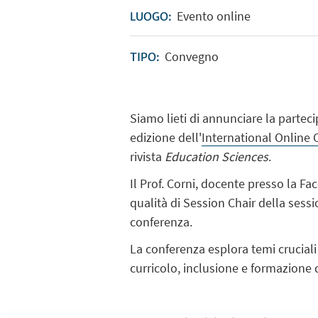
Evento online
LUOGO:
Convegno
TIPO:
Siamo lieti di annunciare la partec
edizione dell'
International Online
rivista
Education Sciences
.
Il Prof. Corni, docente presso la Fa
qualità di Session Chair della sess
conferenza.
La conferenza esplora temi cruciali 
curricolo, inclusione e formazione 