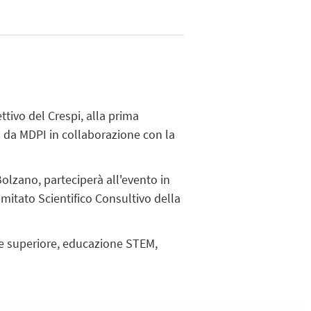
ttivo del Crespi, alla prima
a da MDPI in collaborazione con la
Bolzano, parteciperà all'evento in
tato Scientifico Consultivo della
one superiore, educazione STEM,