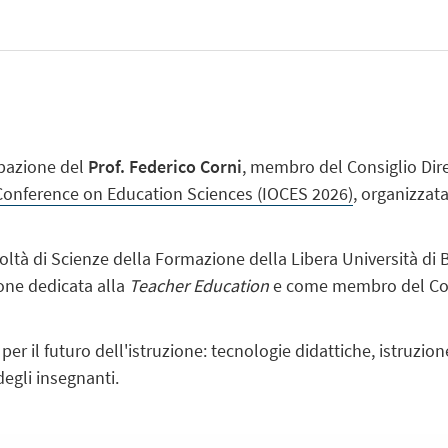
ipazione del
Prof. Federico Corni
, membro del Consiglio Dire
 Conference on Education Sciences (IOCES 2026)
, organizzat
coltà di Scienze della Formazione della Libera Università di 
ione dedicata
alla
Teacher Education
e come membro del Comi
per il futuro dell'istruzione: tecnologie didattiche, istruzi
degli insegnanti.