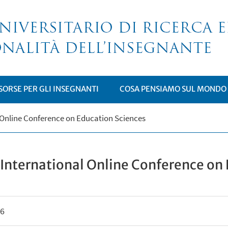
ISORSE PER GLI INSEGNANTI
COSA PENSIAMO SUL MONDO
l Online Conference on Education Sciences
NÙ
 International Online Conference on
26