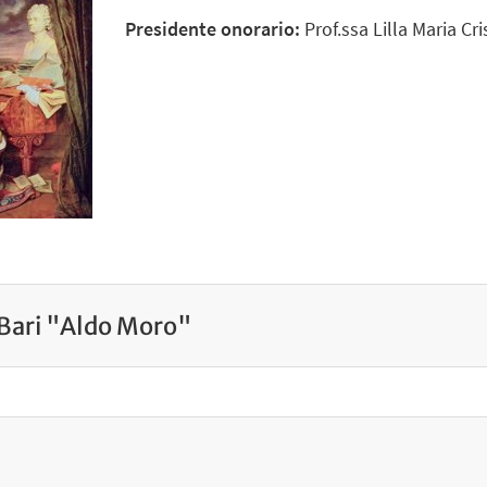
Presidente onorario:
Prof.ssa Lilla Maria Cr
i Bari "Aldo Moro"