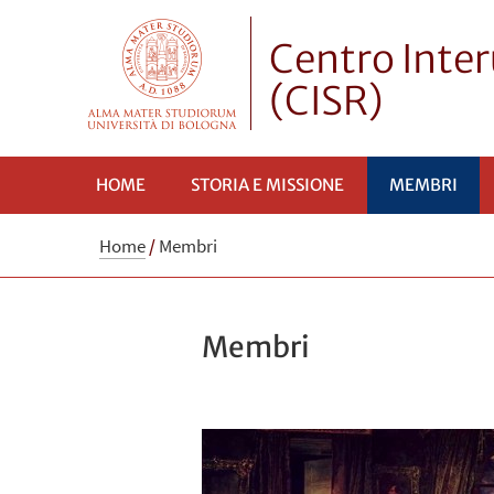
Centro Inter
(CISR)
HOME
STORIA E MISSIONE
MEMBRI
Home
/
Membri
Membri