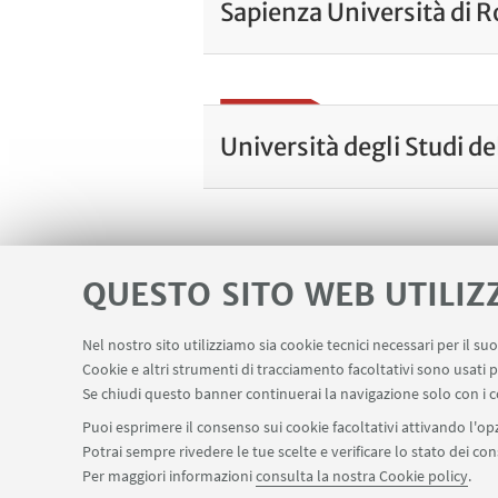
Sapienza Università di 
Università degli Studi de
PARTNERSHIP E COLLABO
QUESTO SITO WEB UTILIZ
Partnership
Nel nostro sito utilizziamo sia cookie tecnici necessari per il s
Cookie e altri strumenti di tracciamento facoltativi sono usati p
Se chiudi questo banner continuerai la navigazione solo con i c
Puoi esprimere il consenso sui cookie facoltativi attivando l'opz
Potrai sempre rivedere le tue scelte e verificare lo stato dei c
Per maggiori informazioni
consulta la nostra Cookie policy
.