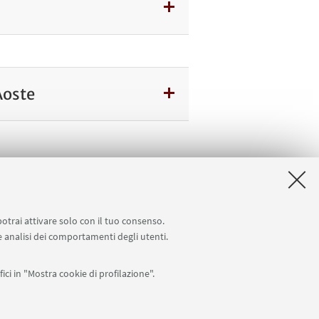
'Aoste
i
potrai attivare solo con il tuo consenso.
 e analisi dei comportamenti degli utenti.
ici in "Mostra cookie di profilazione".
Seguici su: