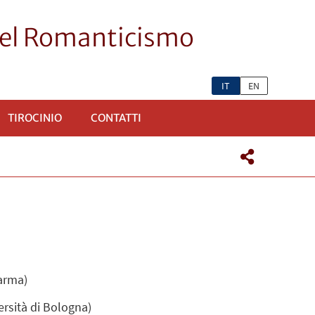
 del Romanticismo
IT
EN
TIROCINIO
CONTATTI
Parma)
ersità di Bologna)