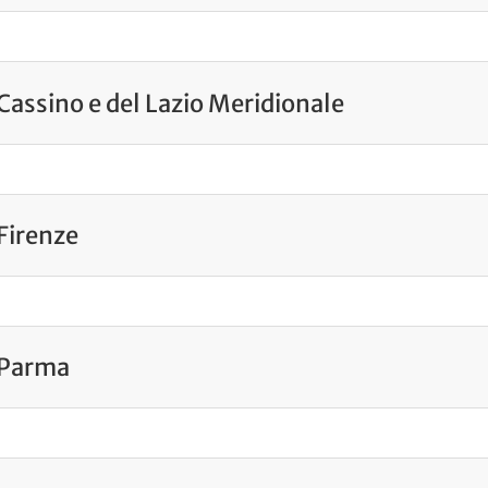
 Cassino e del Lazio Meridionale
 Firenze
i Parma