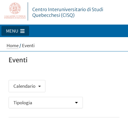
Centro Interuniversitario di Studi
Quebecchesi (CISQ)
MENU
Home
/
Eventi
Eventi
Calendario