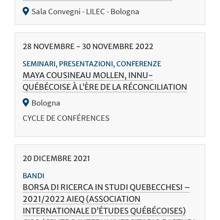
Sala Convegni - LILEC - Bologna
28
NOVEMBRE
-
30
NOVEMBRE
2022
SEMINARI, PRESENTAZIONI, CONFERENZE
MAYA COUSINEAU MOLLEN, INNU-
QUÉBÉCOISE À L’ÈRE DE LA RÉCONCILIATION
Bologna
CYCLE DE CONFÉRENCES
20
DICEMBRE
2021
BANDI
BORSA DI RICERCA IN STUDI QUEBECCHESI –
2021/2022 AIEQ (ASSOCIATION
INTERNATIONALE D’ÉTUDES QUÉBÉCOISES)