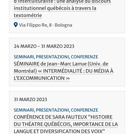
d’interculturalité : une analyse du discours
institutionnel québécois à travers la
textométrie
Via Filippo Re, 8 - Bologna
24
MARZO
-
31
MARZO
2023
SEMINARI, PRESENTAZIONI, CONFERENZE
SÉMINAIRE de Jean-Marc Larrue (Univ. de
Montréal) « INTERMÉDIALITÉ : DU MÉDIA À
L’EXCOMMUNICATION »
31
MARZO
2023
SEMINARI, PRESENTAZIONI, CONFERENZE
CONFÉRENCE DE SARA FAUTEUX “HISTOIRE
DU THÉATRE QUÉBÉCOIS, IMPORTANCE DE LA
LANGUE ET DIVERSIFICATION DES VOIX”