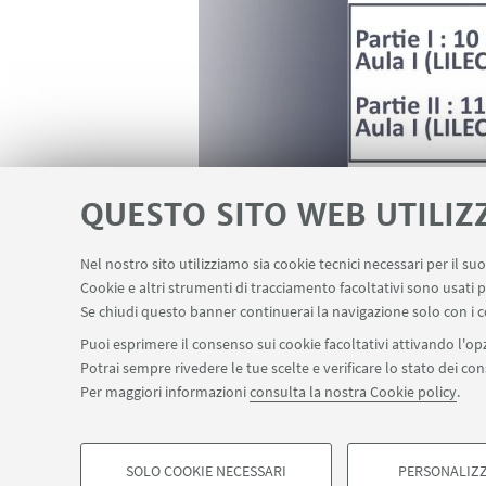
QUESTO SITO WEB UTILIZ
Nel nostro sito utilizziamo sia cookie tecnici necessari per il s
Cookie e altri strumenti di tracciamento facoltativi sono usati p
Se chiudi questo banner continuerai la navigazione solo con i c
Puoi esprimere il consenso sui cookie facoltativi attivando l'opz
Potrai sempre rivedere le tue scelte e verificare lo stato dei c
Per maggiori informazioni
consulta la nostra Cookie policy
.
SOLO COOKIE NECESSARI
PERSONALIZZ
©Copyright 2026 - ALMA MATER STUDIORUM - Università 