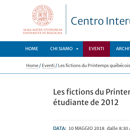
Centro Inter
HOME
CHI SIAMO
EVENTI
ARCHI
APRI
Home
/
Eventi
/
Les fictions du Printemps québécois
SOTTOMENÙ
Les fictions du Print
étudiante de 2012
10
MAGGIO
2018
dalle 8:30 
DATA: