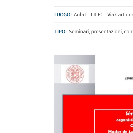
Aula I - LILEC - Via Cartole
LUOGO:
Seminari, presentazioni, con
TIPO: