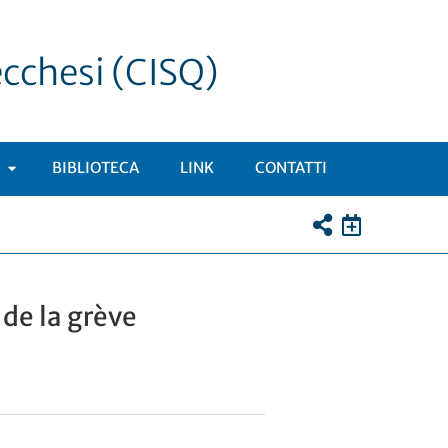
ecchesi (CISQ)
BIBLIOTECA
LINK
CONTATTI
APRI
SOTTOMENÙ
 de la grève