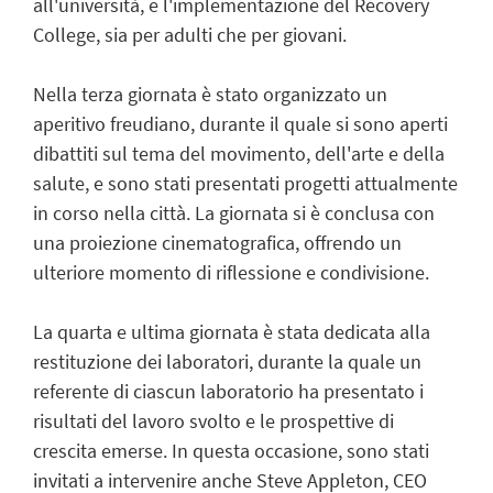
all'università, e l'implementazione del Recovery
College, sia per adulti che per giovani.
Nella terza giornata è stato organizzato un
aperitivo freudiano, durante il quale si sono aperti
dibattiti sul tema del movimento, dell'arte e della
salute, e sono stati presentati progetti attualmente
in corso nella città. La giornata si è conclusa con
una proiezione cinematografica, offrendo un
ulteriore momento di riflessione e condivisione.
La quarta e ultima giornata è stata dedicata alla
restituzione dei laboratori, durante la quale un
referente di ciascun laboratorio ha presentato i
risultati del lavoro svolto e le prospettive di
crescita emerse. In questa occasione, sono stati
invitati a intervenire anche Steve Appleton, CEO