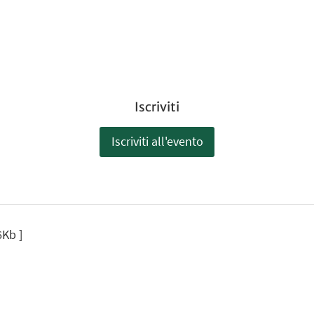
Iscriviti
Iscriviti all'evento
6Kb ]