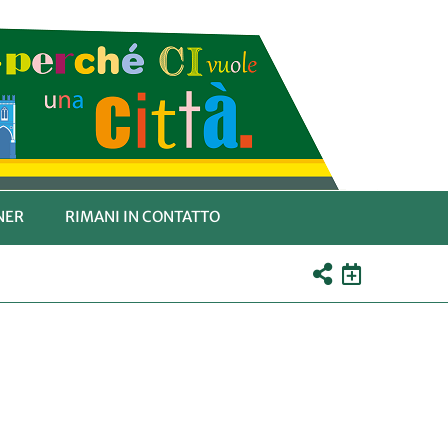
NER
RIMANI IN CONTATTO