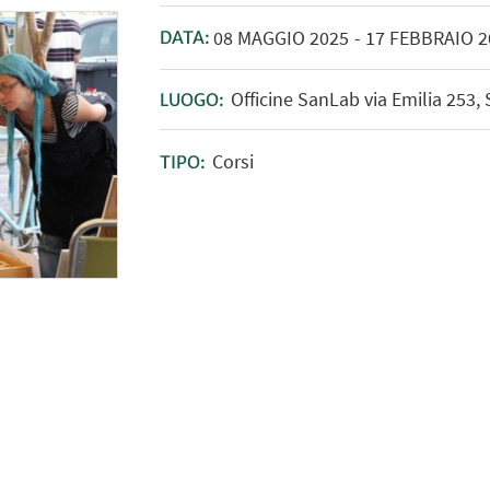
08
MAGGIO
2025
-
17
FEBBRAIO
2
DATA:
Officine SanLab via Emilia 253,
LUOGO:
Corsi
TIPO: