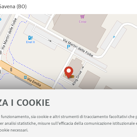
 Savena (BO)
ZA I COOKIE
uo funzionamento, sia cookie e altri strumenti di tracciamento facoltativi che 
er analisi statistiche, misure sull'efficacia della comunicazione istituzionale
ookie necessari.