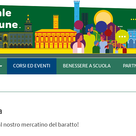
CORSI ED EVENTI
BENESSERE A SCUOLA
PART
APRI
SOTTOMENÙ
a
al nostro mercatino del baratto!