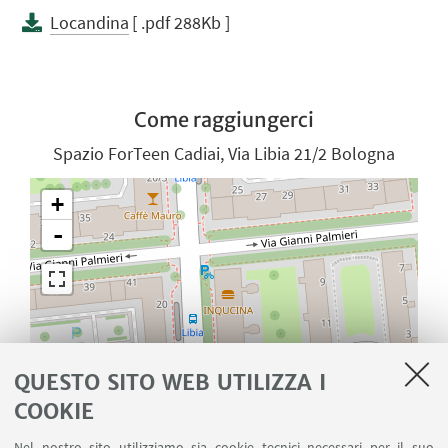
Locandina
[ .pdf 288Kb ]
Come raggiungerci
Spazio ForTeen Cadiai, Via Libia 21/2 Bologna
+
-
QUESTO SITO WEB UTILIZZA I
COOKIE
Nel nostro sito utilizziamo sia cookie tecnici necessari per il suo