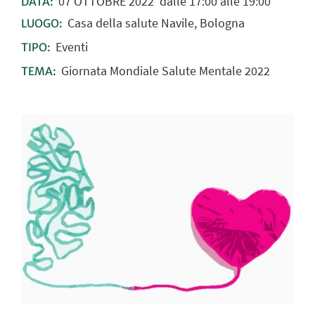
07
OTTOBRE
2022
dalle 17:00 alle 19:00
DATA:
Casa della salute Navile, Bologna
LUOGO:
Eventi
TIPO:
Giornata Mondiale Salute Mentale 2022
TEMA: