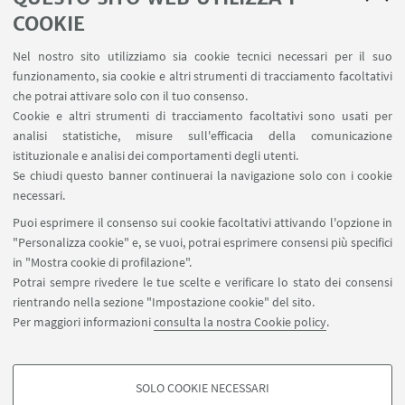
COOKIE
Nel nostro sito utilizziamo sia cookie tecnici necessari per il suo
funzionamento, sia cookie e altri strumenti di tracciamento facoltativi
che potrai attivare solo con il tuo consenso.
Cookie e altri strumenti di tracciamento facoltativi sono usati per
analisi statistiche, misure sull'efficacia della comunicazione
istituzionale e analisi dei comportamenti degli utenti.
Se chiudi questo banner continuerai la navigazione solo con i cookie
Docenti
necessari.
Puoi esprimere il consenso sui cookie facoltativi attivando l'opzione in
"Personalizza cookie" e, se vuoi, potrai esprimere consensi più specifici
in "Mostra cookie di profilazione".
Potrai sempre rivedere le tue scelte e verificare lo stato dei consensi
rientrando nella sezione "Impostazione cookie" del sito.
Per maggiori informazioni
consulta la nostra Cookie policy
.
Contatti
SOLO COOKIE NECESSARI
Seguici su: