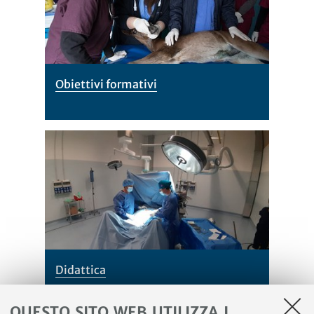
Obiettivi formativi
Didattica
QUESTO SITO WEB UTILIZZA I