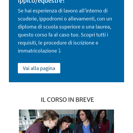
ippico/equestre?
Se hai esperienza di lavoro all'interno di
scuderie, ippodromi o allevamenti, con un
diploma di scuola superiore o una laurea,
questo corso fa al caso tuo. Scopri tutti i
requisiti, le procedure di iscrizione e
immatricolazione ⤵️
Vai alla pagina
IL CORSO IN BREVE