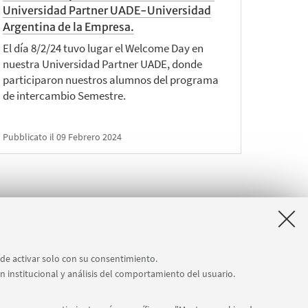
Universidad Partner UADE-Universidad
Argentina de la Empresa.
El día 8/2/24 tuvo lugar el Welcome Day en
nuestra Universidad Partner UADE, donde
participaron nuestros alumnos del programa
de intercambio Semestre.
Pubblicato il 09 Febrero 2024
2
lementos
ede activar solo con su consentimiento.
iguientes
ón institucional y análisis del comportamiento del usuario.
»