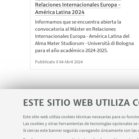
Relaciones Internacionales Europa -
América Latina 2024
Informamos que se encuentra abierta la
convocatoria al Máster en Relaciones
Internacionales Europa - América Latina del
Alma Mater Studiorum - Università di Bologna
para el año académico 2024-2025.
Pubblicato il 04 Abril 2024
ESTE SITIO WEB UTILIZA 
Este sitio web utiliza cookies técnicas necesarias para su fun
Las cookies y otras herramientas de tecnologías opcionales se u
Si cierras este banner seguirás navegando únicamente con las 