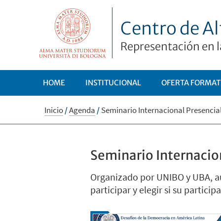
Centro de Al
Representación en l
HOME
INSTITUCIONAL
OFERTA FORMAT
Inicio
/
Agenda
/
Seminario Internacional Presencial
Seminario Internacio
Organizado por UNIBO y UBA, a
participar y elegir si su particip