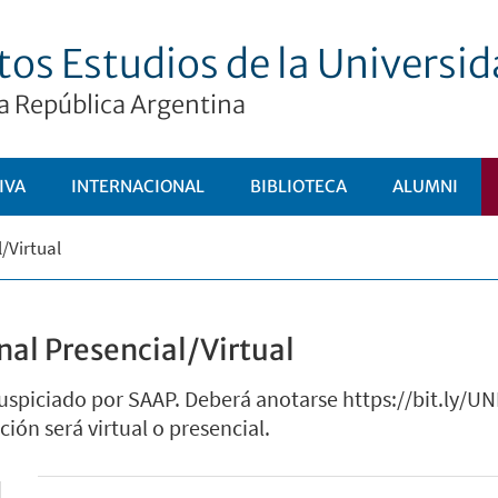
tos Estudios de la Universi
a República Argentina
IVA
INTERNACIONAL
BIBLIOTECA
ALUMNI
/Virtual
nal Presencial/Virtual
uspiciado por SAAP. Deberá anotarse https://bit.ly/
ación será virtual o presencial.