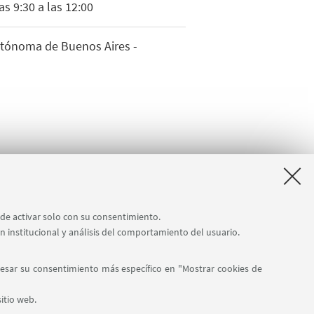
s 9:30 a las 12:00
Autónoma de Buenos Aires -
ede activar solo con su consentimiento.
ón institucional y análisis del comportamiento del usuario.
resar su consentimiento más específico en "Mostrar cookies de
Síganos:
itio web.