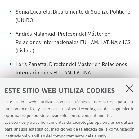
Sonia Lucarelli, Dipartimento di Scienze Politiche
(UNIBO)
Andrés Malamud, Profesor del Máster en
Relaciones Internacionales EU - AM. LATINA e ICS
(Lisboa)
Loris Zanatta, Director del Máster en Relaciones
Internacionales EU - AM. LATINA
Moderador, Nicolas Cherny, Coordinador Científico
ESTE SITIO WEB UTILIZA COOKIES
del Máster en Relaciones Internacionales EU - AM.
Este sitio web utiliza cookies técnicas necesarias para su
LATINA
funcionamiento, y cookies u otras tecnologías de seguimiento
opcionales que puede activar solo con su consentimiento.
Las cookies y otras herramientas de tecnologías opcionales se utilizan
Link de inscripción:
para análisis estadístico, mediciones de la eficacia de la comunicación
institucional y análisis del comportamiento del usuario.
https://bit.ly/MRI_UNIBA_CHARLA1_22