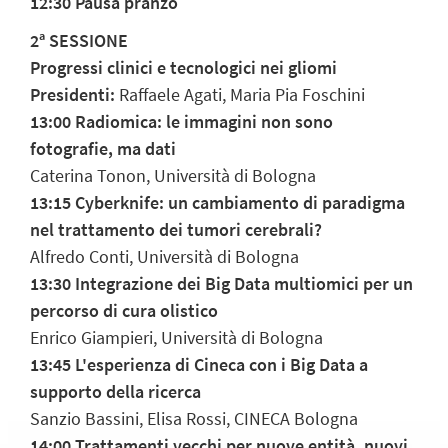
12:30 Pausa pranzo
2ª SESSIONE
Progressi clinici e tecnologici nei gliomi
Presidenti:
Raffaele Agati, Maria Pia Foschini
13:00 Radiomica: le immagini non sono
fotografie, ma dati
Caterina Tonon, Università di Bologna
13:15 Cyberknife: un cambiamento di paradigma
nel trattamento dei tumori cerebrali?
Alfredo Conti, Università di Bologna
13:30 Integrazione dei Big Data multiomici per un
percorso di cura olistico
Enrico Giampieri, Università di Bologna
13:45 L'esperienza di Cineca con i Big Data a
supporto della ricerca
Sanzio Bassini, Elisa Rossi, CINECA Bologna
14:00 Trattamenti vecchi per nuove entità, nuovi