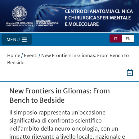
IT
EN
MENU
Home
/
Eventi
/
New Frontiers in Gliomas: From Bench to
Bedside
New Frontiers in Gliomas: From
Bench to Bedside
Il simposio rappresenta un'occasione
significativa di confronto scientifico
nell'ambito della neuro-oncologia, con un
impatto rilevante a livello locale, nazionale e