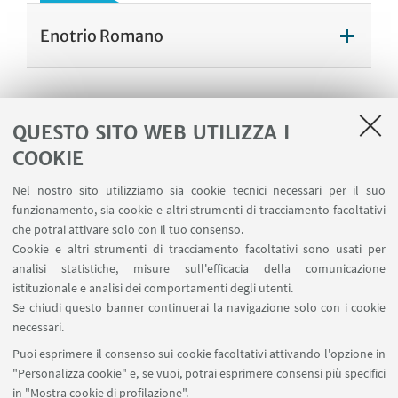
Enotrio Romano
QUESTO SITO WEB UTILIZZA I
Il "tumultus infimus"
COOKIE
Nel nostro sito utilizziamo sia cookie tecnici necessari per il suo
funzionamento, sia cookie e altri strumenti di tracciamento facoltativi
che potrai attivare solo con il tuo consenso.
L'Archivio di Carducci
Cookie e altri strumenti di tracciamento facoltativi sono usati per
analisi statistiche, misure sull'efficacia della comunicazione
istituzionale e analisi dei comportamenti degli utenti.
Se chiudi questo banner continuerai la navigazione solo con i cookie
necessari.
Carducci e Bologna
Puoi esprimere il consenso sui cookie facoltativi attivando l'opzione in
"Personalizza cookie" e, se vuoi, potrai esprimere consensi più specifici
in "Mostra cookie di profilazione".