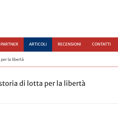
PARTNER
ARTICOLI
RECENSIONI
CONTATTI
per la libertà
OMENÙ
oria di lotta per la libertà