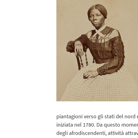
piantagioni verso gli stati del nord
iniziata nel 1780. Da questo momen
degli afrodiscendenti, attività att