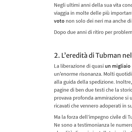
Negli ultimi anni della sua vita con
viaggia in molte delle più importan
voto
non solo dei neri ma anche di
Dopo due anni di ritiro per problem
2. L’eredità di Tubman ne
La liberazione di quasi
un migliaio 
un'enorme risonanza. Molti quotidian
alla guida della spedizione. Inoltre
pagine di ben due testi che la stor
provava profonda ammirazione si u
ricavati che vennero adoperati in s
Ma la forza dell’impegno civile di 
Ne sono a testimonianza le nume