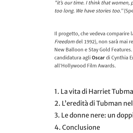
"it’s our time. I think that women, p
too long. We have stories too.’
’
(Spe
Il progetto, che vedeva comparire l
Freedom
del 1992), non sarà mai re
New Balloon e Stay Gold Features. C
candidatura agli
Oscar
di Cynthia E
all’Hollywood Film Awards.
1. La vita di Harriet Tubm
2. L’eredità di Tubman ne
3. Le donne nere: un dopp
4. Conclusione