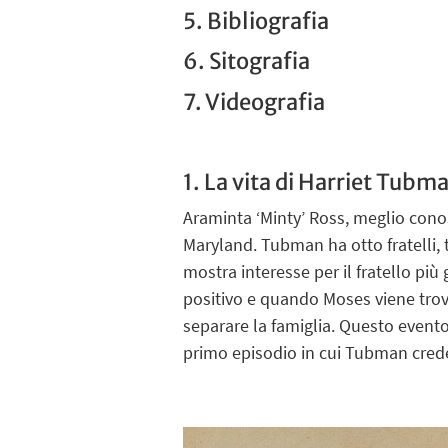
5. Bibliografia
6. Sitografia
7. Videografia
1. La vita di Harriet Tubm
Araminta ‘Minty’ Ross, meglio conos
Maryland. Tubman ha otto fratelli,
mostra interesse per il fratello pi
positivo e quando Moses viene trov
separare la famiglia. Questo evento 
primo episodio in cui Tubman crede