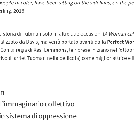
eople of color, have been sitting on the sidelines, on the per
rling, 2016)
a storia di Tubman solo in altre due occasioni (
A Woman cal
alizzato da Davis, ma verrà portato avanti dalla
Perfect Wor
on la regia di Kasi Lemmons, le riprese iniziano nell’ottob
rivo (Harriet Tubman nella pellicola) come miglior attrice e i
an
ll’immaginario collettivo
io sistema di oppressione