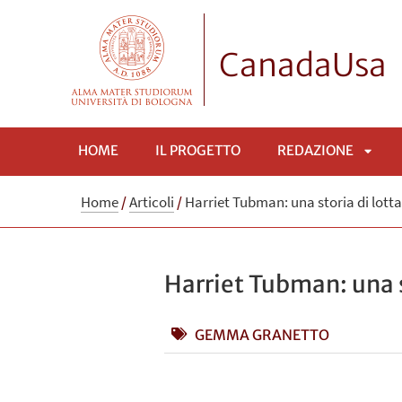
CanadaUsa
HOME
IL PROGETTO
REDAZIONE
APRI
Home
/
Articoli
/
Harriet Tubman: una storia di lotta 
SOTT
Harriet Tubman: una st
GEMMA GRANETTO