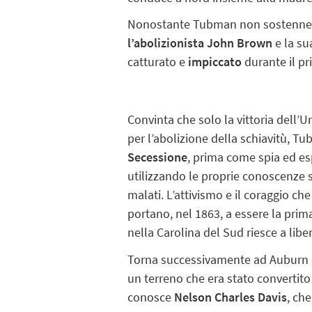
Nonostante Tubman non sostenne mai
l’abolizionista John Brown
e la su
catturato e
impiccato
durante il p
Convinta che solo la vittoria dell’
per l’abolizione della schiavitù, T
Secessione
, prima come spia ed es
utilizzando le proprie conoscenze 
malati. L’attivismo e il coraggio c
portano, nel 1863, a essere la pri
nella Carolina del Sud riesce a liber
Torna successivamente ad Auburn co
un terreno che era stato convertito i
conosce
Nelson Charles Davis
, ch