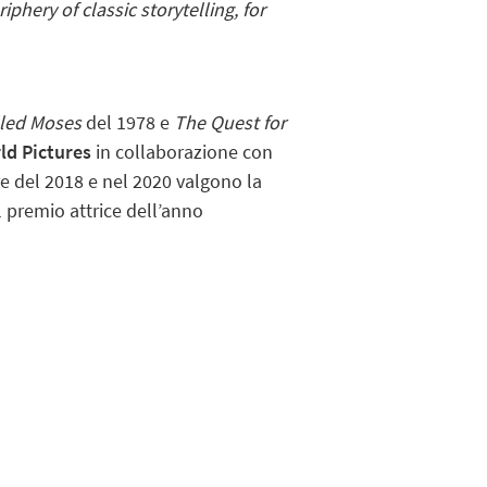
iphery of classic storytelling, for
led Moses
del 1978 e
The Quest for
ld Pictures
in collaborazione con
re del 2018 e nel 2020 valgono la
l premio attrice dell’anno