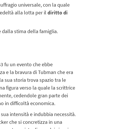
suffragio universale, con la quale
deltà alla lotta per il
diritto di
 dalla stima della famiglia.
63 fu un evento che ebbe
ezza e la bravura di Tubman che era
a sua storia trova spazio tra le
a figura verso la quale la scrittrice
te, cedendole gran parte dei
o in difficoltà economica.
 sua intensità e indubbia necessità.
er che si concretizza in una