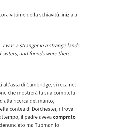
ora vittime della schiavitù, inizia a
 I was a stranger in a strange land;
sisters, and friends were there.
i all'asta di Cambridge, si reca nel
ione che mostrerà la sua completa
 alla ricerca del marito,
lla contea di Dorchester, ritrova
frattempo, il padre aveva
comprato
o e denunciato ma Tubman lo