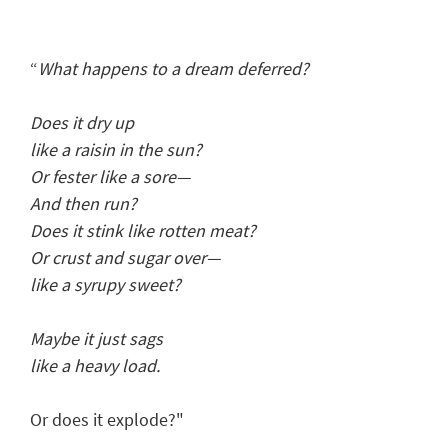
“
What happens to a dream deferred?
Does it dry up
like a raisin in the sun?
Or fester like a sore—
And then run?
Does it stink like rotten meat?
Or crust and sugar over—
like a syrupy sweet?
Maybe it just sags
like a heavy load.
Or does it explode?"