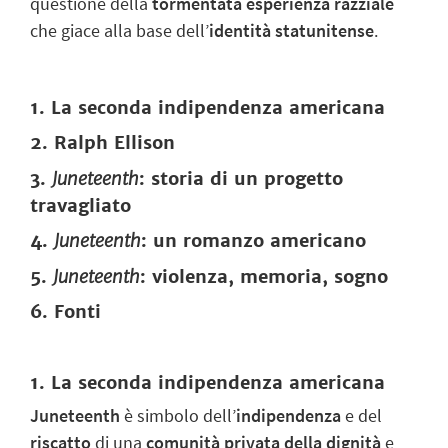
questione della
tormentata esperienza razziale
che giace alla base dell’
identità statunitense
.
1. La seconda indipendenza americana
2. Ralph Ellison
3.
Juneteenth
: storia di un progetto
travagliato
4.
Juneteenth
: un romanzo americano
5.
Juneteenth
: violenza, memoria, sogno
6. Fonti
1. La seconda indipendenza americana
Juneteenth
è simbolo dell’
indipendenza
e del
riscatto
di una
comunità privata della dignità
e