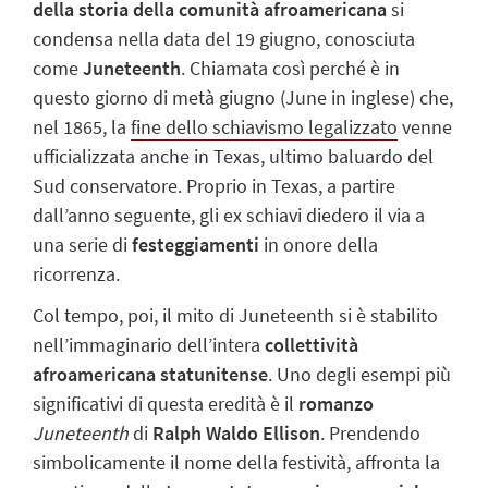
della storia della comunità afroamericana
si
condensa nella data del 19 giugno, conosciuta
come
Juneteenth
. Chiamata così perché è in
questo giorno di metà giugno (
June
in inglese) che,
nel 1865, la
fine dello schiavismo legalizzato
venne
ufficializzata anche in Texas, ultimo baluardo del
Sud conservatore. Proprio in Texas, a partire
dall’anno seguente, gli ex schiavi diedero il via a
una serie di
festeggiamenti
in onore della
ricorrenza.
Col tempo, poi, il mito di Juneteenth si è stabilito
nell’immaginario dell’intera
collettività
afroamericana statunitense
. Uno degli esempi più
significativi di questa eredità è il
romanzo
Juneteenth
di
Ralph Waldo Ellison
. Prendendo
simbolicamente il nome della festività, affronta la