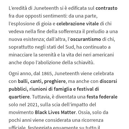
L’eredità di Juneteenth si è edificata sul
contrasto
fra due opposti sentimenti: da una parte,
l’esplosione di gioia e
celebrazione vitale
di chi
vedeva nella fine della sofferenza il preludio a una
nuova esistenza; dall’altra, l’
oscurantismo
di chi,
soprattutto negli stati del Sud, ha continuato a
minacciare la serenità e la vita dei neri americani
anche dopo l’abolizione della schiavitù.
Ogni anno, dal 1865, Juneteenth viene celebrata
con
balli, canti, preghiere
, ma anche con
discorsi
pubblici, riunioni di famiglia e festival di
quartiere
. Tuttavia, è diventata una
festa federale
solo nel 2021, sulla scia dell’impatto del
movimento
Black Lives Matter
. Ossia, solo da
pochi anni viene considerata una ricorrenza
ufficiale, festeggiata equamente su tutto il