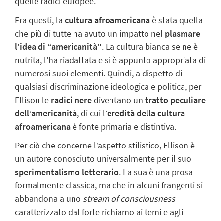
quelle radici europee.
Fra questi, la
cultura afroamericana
è stata quella
che più di tutte ha avuto un impatto nel
plasmare
l’idea di “americanità”
. La cultura bianca se ne è
nutrita, l’ha riadattata e si è appunto appropriata di
numerosi suoi elementi. Quindi, a dispetto di
qualsiasi discriminazione ideologica e politica, per
Ellison le
radici nere
diventano un
tratto peculiare
dell’americanità
, di cui l’
eredità della cultura
afroamericana
è fonte primaria e distintiva.
Per ciò che concerne l’aspetto stilistico, Ellison è
un autore conosciuto universalmente per il suo
sperimentalismo letterario
. La sua è una prosa
formalmente classica, ma che in alcuni frangenti si
abbandona a uno
stream of consciousness
caratterizzato dal forte richiamo ai temi e agli