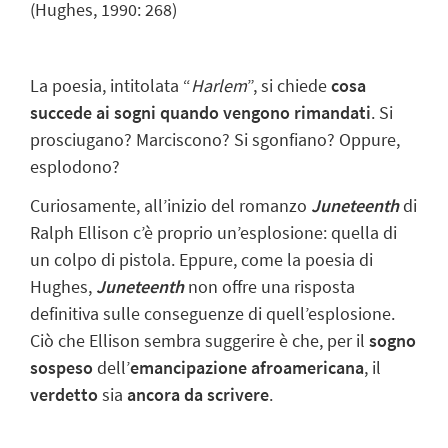
(Hughes, 1990: 268)
La poesia, intitolata “
Harlem
”, si chiede
cosa
succede ai sogni quando vengono rimandati
. Si
prosciugano? Marciscono? Si sgonfiano? Oppure,
esplodono?
Curiosamente, all’inizio del romanzo
Juneteenth
di
Ralph Ellison c’è proprio un’esplosione: quella di
un colpo di pistola. Eppure, come la poesia di
Hughes,
Juneteenth
non offre una risposta
definitiva sulle conseguenze di quell’esplosione.
Ciò che Ellison sembra suggerire è che, per il
sogno
sospeso
dell’
emancipazione afroamericana
, il
verdetto
sia
ancora da scrivere
.