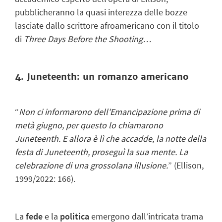
pubblicheranno la quasi interezza delle bozze
lasciate dallo scrittore afroamericano con il titolo
di
Three Days Before the Shooting…
4. Juneteenth: un romanzo americano
“
Non ci informarono dell’Emancipazione prima di
metà giugno, per questo lo chiamarono
Juneteenth. E allora è lì che accadde, la notte della
festa di Juneteenth, proseguì la sua mente. La
celebrazione di una grossolana illusione.
” (Ellison,
1999/2022: 166).
La
fede
e la
politica
emergono dall’intricata trama