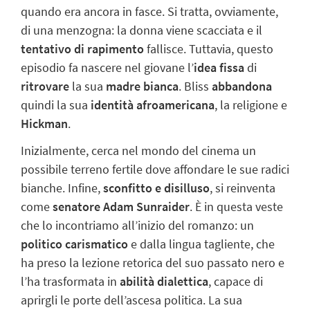
quando era ancora in fasce. Si tratta, ovviamente,
di una menzogna: la donna viene scacciata e il
tentativo di rapimento
fallisce. Tuttavia, questo
episodio fa nascere nel giovane l’
idea fissa
di
ritrovare
la sua
madre bianca
. Bliss
abbandona
quindi la sua
identità afroamericana
, la religione e
Hickman
.
Inizialmente, cerca nel mondo del cinema un
possibile terreno fertile dove affondare le sue radici
bianche. Infine,
sconfitto e disilluso
, si reinventa
come
senatore Adam Sunraider
.
È in questa veste
che lo incontriamo all’inizio del romanzo: un
politico carismatico
e dalla lingua tagliente, che
ha preso la lezione retorica del suo passato nero e
l’ha trasformata in
abilità dialettica
, capace di
aprirgli le porte dell’ascesa politica. La sua