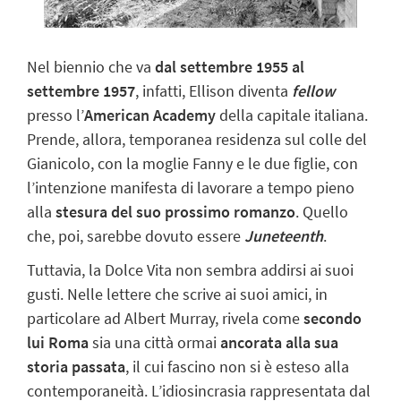
Nel biennio che va
dal settembre 1955 al
settembre 1957
, infatti, Ellison diventa
fellow
presso l’
American Academy
della capitale italiana.
Prende, allora, temporanea residenza sul colle del
Gianicolo, con la moglie Fanny e le due figlie, con
l’intenzione manifesta di lavorare a tempo pieno
alla
stesura del suo prossimo romanzo
. Quello
che, poi, sarebbe dovuto essere
Juneteenth
.
Tuttavia, la Dolce Vita non sembra addirsi ai suoi
gusti. Nelle lettere che scrive ai suoi amici, in
particolare ad Albert Murray, rivela come
secondo
lui Roma
sia una città ormai
ancorata alla sua
storia passata
, il cui fascino non si è esteso alla
contemporaneità. L’idiosincrasia rappresentata dal