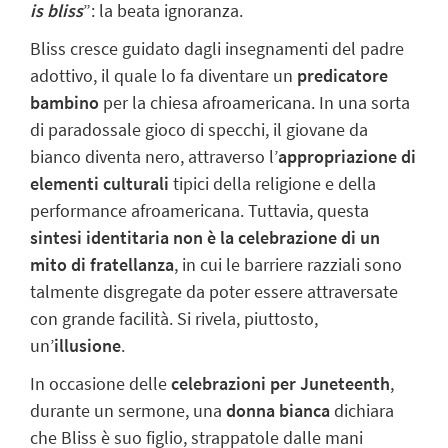
is bliss
”: la beata ignoranza.
Bliss cresce guidato dagli insegnamenti del padre
adottivo, il quale lo fa diventare un
predicatore
bambino
per la chiesa afroamericana. In una sorta
di paradossale gioco di specchi, il giovane da
bianco diventa nero, attraverso l’
appropriazione di
elementi culturali
tipici della religione e della
performance afroamericana. Tuttavia, questa
sintesi identitaria non è la celebrazione di un
mito di fratellanza
, in cui le barriere razziali sono
talmente disgregate da poter essere attraversate
con grande facilità. Si rivela, piuttosto,
un’
illusione
.
In occasione delle
celebrazioni per Juneteenth
,
durante un sermone, una
donna bianca
dichiara
che Bliss è suo figlio, strappatole dalle mani