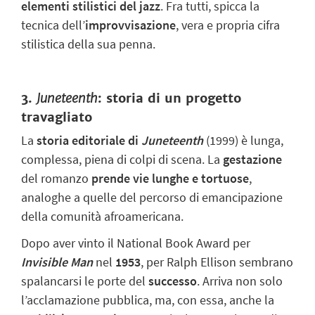
elementi stilistici del jazz
. Fra tutti, spicca la
tecnica dell’
improvvisazione
, vera e propria cifra
stilistica della sua penna.
3.
Juneteenth
: storia di un progetto
travagliato
La
storia editoriale di
Juneteenth
(1999) è lunga,
complessa, piena di colpi di scena. La
gestazione
del romanzo
prende vie lunghe e tortuose
,
analoghe a quelle del percorso di emancipazione
della comunità afroamericana.
Dopo aver vinto il National Book Award per
Invisible Man
nel
1953
, per Ralph Ellison sembrano
spalancarsi le porte del
successo
. Arriva non solo
l’acclamazione pubblica, ma, con essa, anche la