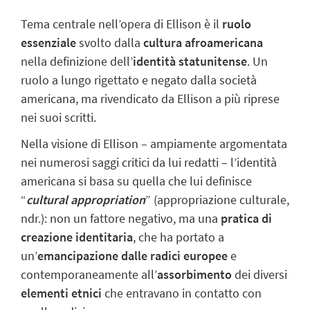
Tema centrale nell’opera di Ellison è il
ruolo
essenziale
svolto dalla
cultura afroamericana
nella definizione dell’
identità statunitense
. Un
ruolo a lungo rigettato e negato dalla società
americana, ma rivendicato da Ellison a più riprese
nei suoi scritti.
Nella visione di Ellison – ampiamente argomentata
nei numerosi saggi critici da lui redatti – l’identità
americana si basa su quella che lui definisce
“
cultural appropriation
” (appropriazione culturale,
ndr.
): non un fattore negativo, ma una
pratica di
creazione identitaria
, che ha portato a
un’
emancipazione dalle radici europee
e
contemporaneamente all’
assorbimento
dei
diversi
elementi etnici
che entravano in contatto con