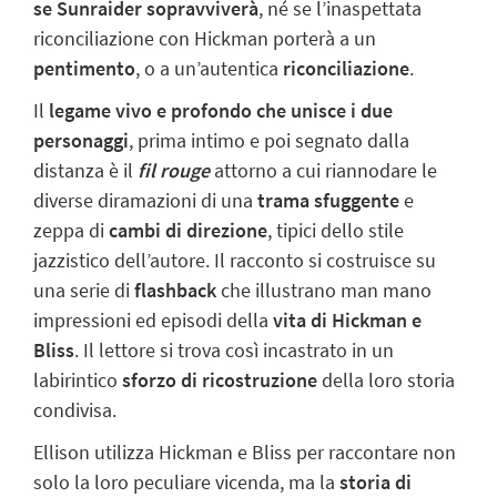
se Sunraider sopravviverà
, né se l’inaspettata
riconciliazione con Hickman porterà a un
pentimento
, o a un’autentica
riconciliazione
.
Il
legame vivo e profondo che unisce i due
personaggi
, prima intimo e poi segnato dalla
distanza è il
fil rouge
attorno a cui riannodare le
diverse diramazioni di una
trama sfuggente
e
zeppa di
cambi di direzione
, tipici dello stile
jazzistico dell’autore. Il racconto si costruisce su
una serie di
flashback
che illustrano man mano
impressioni ed episodi della
vita di Hickman e
Bliss
. Il lettore si trova così incastrato in un
labirintico
sforzo di ricostruzione
della loro storia
condivisa.
Ellison utilizza Hickman e Bliss per raccontare non
solo la loro peculiare vicenda, ma la
storia di