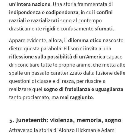
un’intera nazione
. Una storia frammentata di
indipendenza e codipendenza
, in cui i
confini
razziali e razzializzati
sono al contempo
drasticamente
rigidi
e confusamente
sfumati
.
Appare evidente, allora, il
dilemma etico
nascosto
dietro questa parabola: Ellison ci invita a una
riflessione sulla possibilità di un’America
capace
di riconciliare tutte le proprie anime, che metta alle
spalle un passato caratterizzato dalla fusione delle
questioni di classe e di razza, per riuscire a
realizzare quel
sogno di fratellanza e uguaglianza
tanto proclamato, ma
mai raggiunto
.
5. Juneteenth: violenza, memoria, sogno
Attraverso la storia di Alonzo Hickman e Adam