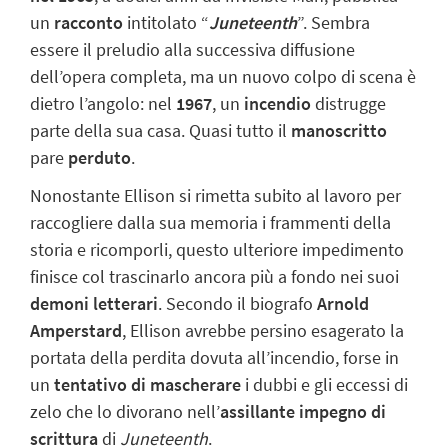
un
racconto
intitolato “
Juneteenth
”. Sembra
essere il preludio alla successiva diffusione
dell’opera completa, ma un nuovo colpo di scena è
dietro l’angolo: nel
1967
, un
incendio
distrugge
parte della sua casa. Quasi tutto il
manoscritto
pare
perduto
.
Nonostante Ellison si rimetta subito al lavoro per
raccogliere dalla sua memoria i frammenti della
storia e ricomporli, questo ulteriore impedimento
finisce col trascinarlo ancora più a fondo nei suoi
demoni letterari
. Secondo il biografo
Arnold
Amperstard
, Ellison avrebbe persino esagerato la
portata della perdita dovuta all’incendio, forse in
un
tentativo di mascherare
i dubbi e gli eccessi di
zelo che lo divorano nell’
assillante impegno di
scrittura
di
Juneteenth
.