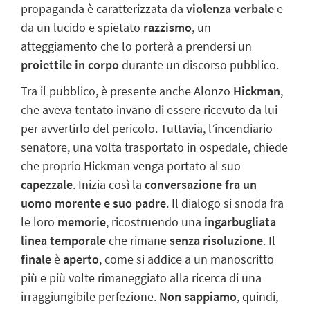
propaganda è caratterizzata da
violenza verbale
e
da un lucido e spietato
razzismo
, un
atteggiamento che lo porterà a prendersi un
proiettile in corpo
durante un discorso pubblico.
Tra il pubblico, è presente anche Alonzo
Hickman
,
che aveva tentato invano di essere ricevuto da lui
per avvertirlo del pericolo. Tuttavia, l’incendiario
senatore, una volta trasportato in ospedale, chiede
che proprio
Hickman
venga portato al suo
capezzale
. Inizia così la
conversazione fra un
uomo morente e suo padre
. Il dialogo si snoda fra
le loro
memorie
, ricostruendo una
ingarbugliata
linea temporale
che rimane
senza risoluzione
. Il
finale
è
aperto
, come si addice a un manoscritto
più e più volte rimaneggiato alla ricerca di una
irraggiungibile perfezione.
Non sappiamo
, quindi,