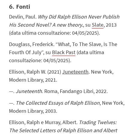
6. Fonti
Devlin, Paul.
Why Did Ralph Ellison Never Publish
His Second Novel? A new theory.
, su
Slate
, 2013
(data ultima consultazione: 04/05/2025).
Douglass, Frederick.
“
What, To The Slave, Is The
Fourth Of July
”
, su
Black Past
(data ultima
consultazione: 04/05/2025).
Ellison, Ralph W. (2021)
Juneteenth
.
New York,
Modern Library, 2021.
—.
Juneteenth
. Roma, Fandango Libri, 2022.
—.
The Collected Essays of Ralph Ellison
,
New York,
Modern Library, 2003.
Ellison, Ralph e Murray, Albert.
Trading Twelves:
The Selected Letters of Ralph Ellison and Albert