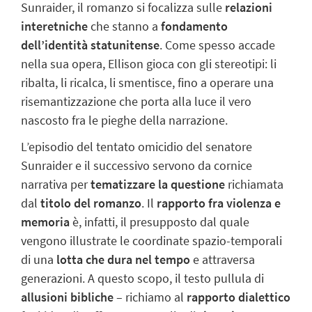
Sunraider, il romanzo si focalizza sulle
relazioni
interetniche
che stanno a
fondamento
dell’identità statunitense
. Come spesso accade
nella sua opera, Ellison gioca con gli stereotipi: li
ribalta, li ricalca, li smentisce, fino a operare una
risemantizzazione che porta alla luce il vero
nascosto fra le pieghe della narrazione.
L’episodio del tentato omicidio del senatore
Sunraider e il successivo servono da cornice
narrativa per
tematizzare la questione
richiamata
dal
titolo del romanzo
. Il
rapporto fra violenza e
memoria
è, infatti, il presupposto dal quale
vengono illustrate le coordinate spazio-temporali
di una
lotta che dura nel tempo
e attraversa
generazioni. A questo scopo, il testo pullula di
allusioni bibliche
– richiamo al
rapporto dialettico