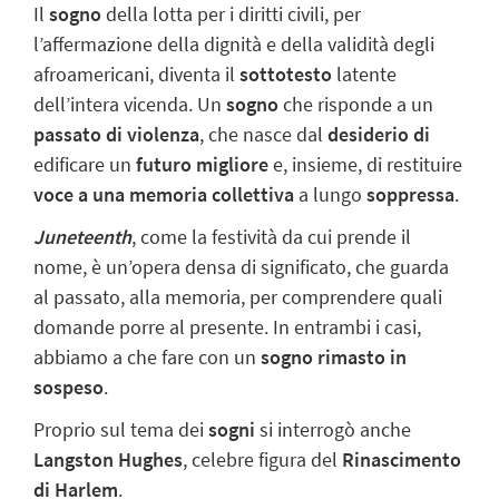
Il
sogno
della lotta per i diritti civili, per
l’affermazione della dignità e della validità degli
afroamericani, diventa il
sottotesto
latente
dell’intera vicenda. Un
sogno
che risponde a un
passato di violenza
, che nasce dal
desiderio di
edificare un
futuro migliore
e, insieme, di restituire
voce a una memoria collettiva
a lungo
soppressa
.
Juneteenth
, come la festività da cui prende il
nome, è un’opera densa di significato, che guarda
al passato, alla memoria, per comprendere quali
domande porre al presente. In entrambi i casi,
abbiamo a che fare con un
sogno rimasto in
sospeso
.
Proprio sul tema dei
sogni
si interrogò anche
Langston Hughes
, celebre figura del
Rinascimento
di Harlem
.