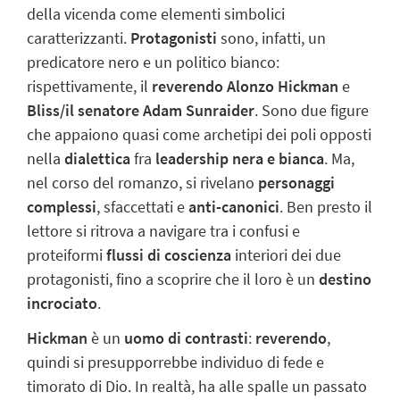
della vicenda come elementi simbolici
caratterizzanti.
Protagonisti
sono, infatti, un
predicatore nero e un politico bianco:
rispettivamente, il
reverendo Alonzo Hickman
e
Bliss/il senatore Adam Sunraider
. Sono due figure
che appaiono quasi come archetipi dei poli opposti
nella
dialettica
fra
leadership nera e bianca
. Ma,
nel corso del romanzo, si rivelano
personaggi
complessi
, sfaccettati e
anti-canonici
. Ben presto il
lettore si ritrova a navigare tra i confusi e
proteiformi
flussi di coscienza
interiori dei due
protagonisti, fino a scoprire che il loro è un
destino
incrociato
.
Hickman
è un
uomo di contrasti
:
reverendo
,
quindi si presupporrebbe individuo di fede e
timorato di Dio. In realtà, ha alle spalle un passato