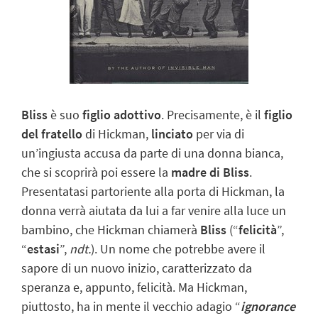
Bliss
è suo
figlio adottivo
. Precisamente, è il
figlio
del fratello
di Hickman,
linciato
per via di
un’ingiusta accusa da parte di una
donna bianca
,
che si scoprirà poi essere la
madre di Bliss
.
Presentatasi partoriente alla porta di Hickman, la
donna verrà aiutata da lui a far venire alla luce un
bambino, che Hickman chiamerà
Bliss
(“
felicità
”,
“
estasi
”,
ndt.
). Un nome che potrebbe avere il
sapore di un nuovo inizio, caratterizzato da
speranza e, appunto, felicità. Ma Hickman,
piuttosto, ha in mente il vecchio adagio “
ignorance