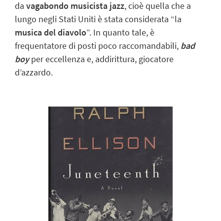
da
vagabondo musicista jazz
, cioè quella che a
lungo negli Stati Uniti è stata considerata “la
musica del diavolo
”. In quanto tale, è
frequentatore di posti poco raccomandabili,
bad
boy
per eccellenza e, addirittura, giocatore
d’azzardo.