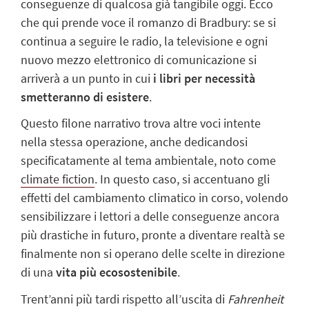
conseguenze di qualcosa già tangibile oggi. Ecco
che qui prende voce il romanzo di Bradbury: se si
continua a seguire le radio, la televisione e ogni
nuovo mezzo elettronico di comunicazione si
arriverà a un punto in cui
i
libri per necessità
smetteranno di esistere
.
Questo filone narrativo trova altre voci intente
nella stessa operazione, anche dedicandosi
specificatamente al tema ambientale, noto come
climate fiction
. In questo caso, si accentuano gli
effetti del cambiamento climatico in corso, volendo
sensibilizzare i lettori a delle conseguenze ancora
più drastiche in futuro, pronte a diventare realtà se
finalmente non si operano delle scelte in direzione
di una
vita più ecosostenibile
.
Trent’anni più tardi rispetto all’uscita di
Fahrenheit