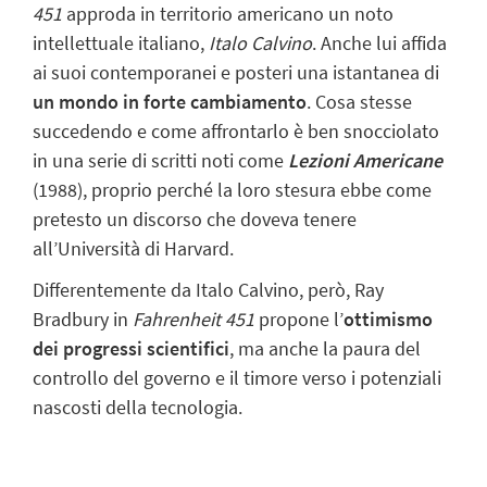
451
approda in territorio americano un noto
intellettuale italiano,
Italo Calvino
. Anche lui affida
ai suoi contemporanei e posteri una
istantanea di
un mondo in forte cambiamento
. Cosa stesse
succedendo e come affrontarlo è ben snocciolato
in una serie di scritti noti come
Lezioni Americane
(1988), proprio perché la loro stesura ebbe come
pretesto un discorso che doveva tenere
all’Università di Harvard.
Differentemente da Italo Calvino, però, Ray
Bradbury in
Fahrenheit 451
propone
l’
ottimismo
dei progressi scientifici
, ma anche la paura del
controllo del governo e il timore verso i potenziali
nascosti della tecnologia.