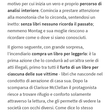
motivo per cui inizia un vero e proprio
percorso di
analisi interiore
. Comincia a prestare attenzione
alla monotonia che lo circonda, sentendosi un
inetto:
senza libri nessuno ricorda il passato
;
nemmeno Montag e sua moglie riescono a
ricordare come o dove si siano conosciuti.
Il giorno seguente, con grande sorpresa,
l’incendiario
compra un libro per leggerlo
: è la
prima azione che lo condurrà ad un’altra serie di
atti illegali, primo tra tutti il
furto di un libro
per
ciascuna delle sue vittime
- libri che nasconde nel
condotto di aerazione di casa sua. Dopo la
scomparsa di Clarisse McClellan il protagonista
riesce a trovare rifugio e conforto solamente
attraverso la lettura, che gli permette di vedere la
società con occhi diversi. Come dice lo stesso