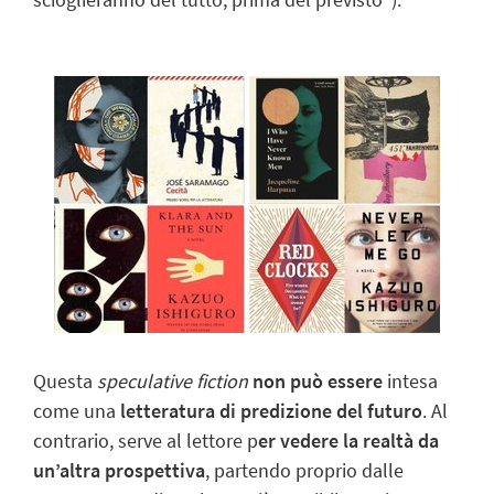
Questa
speculative fiction
non può essere
intesa
come una
letteratura di predizione del futuro
. Al
contrario, serve al lettore p
er
vedere la realtà da
un’altra prospettiva
, partendo proprio dalle