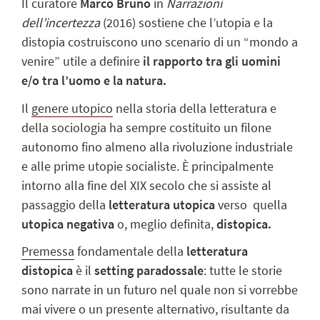
Il curatore
Marco Bruno
in
Narrazioni
dell’incertezza
(2016) sostiene che l’utopia e la
distopia costruiscono uno scenario di un “mondo a
venire” utile a definire
il
rapporto tra gli uomini
e/o tra l’uomo e la natura.
Il
genere utopico
nella storia della letteratura e
della sociologia ha sempre costituito un filone
autonomo fino almeno alla rivoluzione industriale
e alle prime utopie socialiste. È principalmente
intorno alla fine del XIX secolo che si assiste al
passaggio della
letteratura utopica
verso quella
utopica negativa
o, meglio definita,
distopica.
Premessa
fondamentale della
letteratura
distopica
è il
setting paradossale
: tutte le storie
sono narrate in un futuro nel quale non si vorrebbe
mai vivere o un presente alternativo, risultante da