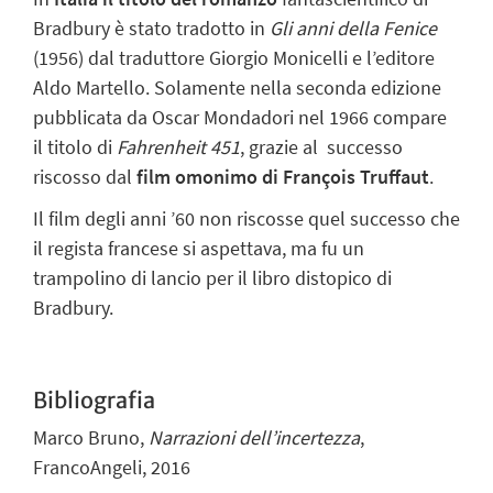
Bradbury è stato tradotto in
Gli anni della Fenice
(1956) dal traduttore Giorgio Monicelli e l’editore
Aldo Martello. Solamente nella seconda edizione
pubblicata da Oscar Mondadori nel 1966 compare
il titolo di
Fahrenheit 451
, grazie al successo
riscosso dal
film omonimo di François Truffaut
.
Il film degli anni ’60 non riscosse quel successo che
il regista francese si aspettava, ma fu un
trampolino di lancio per il libro distopico di
Bradbury.
Bibliografia
Marco Bruno,
Narrazioni dell’incertezza
,
FrancoAngeli, 2016