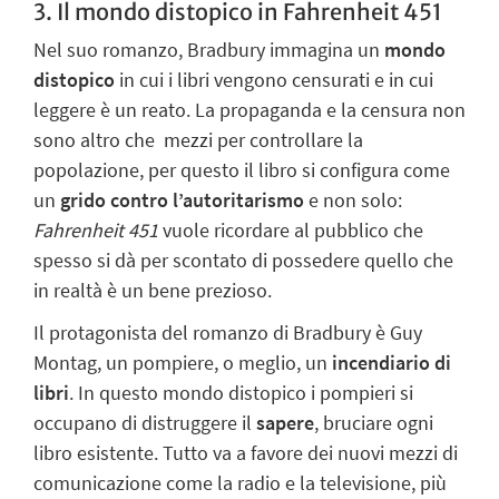
3. Il mondo distopico in
Fahrenheit 451
Nel suo romanzo, Bradbury immagina un
mondo
distopico
in cui i libri vengono censurati e in cui
leggere è un reato. La propaganda e la censura non
sono altro che mezzi per controllare la
popolazione, per questo il libro si configura come
un
grido contro l’autoritarismo
e non solo:
Fahrenheit 451
vuole ricordare al pubblico che
spesso si dà per scontato di possedere quello che
in realtà è un bene prezioso.
Il protagonista del romanzo di Bradbury è Guy
Montag, un pompiere, o meglio, un
incendiario di
libri
. In questo mondo distopico i pompieri si
occupano di distruggere il
sapere
, bruciare ogni
libro esistente. Tutto va a favore dei nuovi mezzi di
comunicazione come la radio e la televisione, più