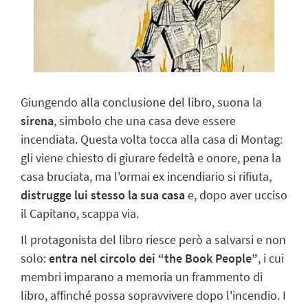
Giungendo alla conclusione del libro, suona la
sirena
, simbolo che una casa deve essere
incendiata. Questa volta tocca alla casa di Montag:
gli viene chiesto di giurare fedeltà e onore, pena la
casa bruciata, ma l'ormai ex incendiario si rifiuta,
distrugge lui stesso la sua casa
e, dopo aver ucciso
il Capitano, scappa via.
Il protagonista del libro riesce però a salvarsi e non
solo:
entra nel circolo dei “the Book People”
, i cui
membri imparano a memoria un frammento di
libro, affinché possa sopravvivere dopo l'incendio. I