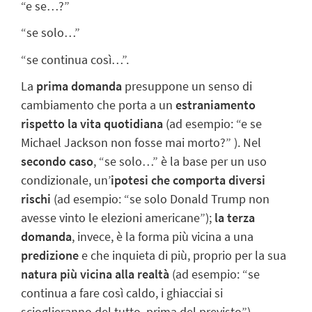
“e se…?”
“se solo…”
“se continua così…”.
La
prima domanda
presuppone un senso di
cambiamento che porta a un
estraniamento
rispetto la vita quotidiana
(ad esempio: “e se
Michael Jackson non fosse mai morto?” ). Nel
secondo caso
, “se solo…” è la base per un uso
condizionale, un’
ipotesi che comporta diversi
rischi
(ad esempio: “se solo Donald Trump non
avesse vinto le elezioni americane”);
la
terza
domanda
, invece, è la forma più vicina a una
predizione
e che inquieta di più, proprio per la sua
natura più vicina alla realtà
(ad esempio: “se
continua a fare così caldo, i ghiacciai si
scioglieranno del tutto, prima del previsto”).