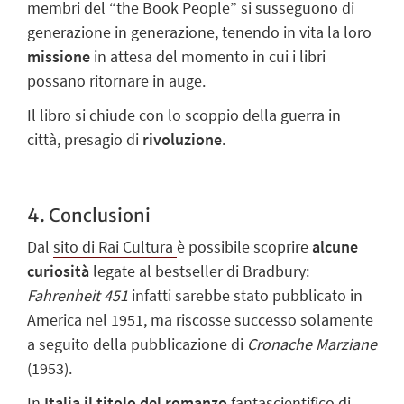
membri del “the Book People” si susseguono di
generazione in generazione, tenendo in vita la loro
missione
in attesa del momento in cui i libri
possano ritornare in auge.
Il libro si chiude con lo scoppio della guerra in
città, presagio di
rivoluzione
.
4. Conclusioni
Dal
sito di Rai Cultura
è possibile scoprire
alcune
curiosità
legate al bestseller di Bradbury:
Fahrenheit 451
infatti sarebbe stato pubblicato in
America nel 1951, ma riscosse successo solamente
a seguito della pubblicazione di
Cronache Marziane
(1953).
In
Italia il titolo del romanzo
fantascientifico di