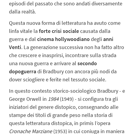
episodi del passato che sono andati diversamente
dalla realtà.
Questa nuova forma di letteratura ha avuto come
linfa vitale la
forte crisi sociale
causata dalla
guerra e dal
cinema hollywoodiano
degli
anni
Venti
.
La generazione successiva
non ha fatto altro
che crescere e inasprirsi, incontrare sulla strada
una nuova guerra e arrivare al
secondo
dopoguerra
di Bradbury con ancora più nodi da
dover sciogliere e ferite nel tessuto sociale.
In questo contesto storico-sociologico Bradbury - e
George Orwell in
1984
(1949) - si configura tra gli
iniziatori del genere distopico, consegnando alle
stampe dei titoli di grande peso nella storia di
questa letteratura distopica, in primis l’opera
Cronache Marziane
(1953) in cui coniuga in maniera