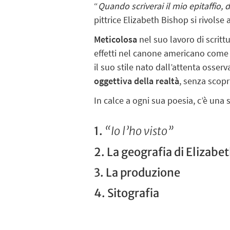
“
Quando scriverai il mio epitaffio,
pittrice Elizabeth Bishop si rivolse
Meticolosa
nel suo lavoro di scritt
effetti nel canone americano come 
il suo stile nato dall’attenta osser
oggettiva della realtà
, senza scopr
In calce a ogni sua poesia, c’è una sc
1.
“Io l’ho visto”
2. La geografia di Elizabe
3. La produzione
4. Sitografia