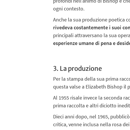
profondi nell’animo di Bishop e che
ogni contesto.
Anche la sua produzione poetica cont
rivedeva costantemente i suoi c
principali attraversano la sua opera
esperienze umane di pena e desid
3. La produzione
Per la stampa della sua prima racc
questa valse a Elizabeth Bishop il
Al 1955 risale invece la seconda ra
prima raccolta e altri diciotto inedi
Dieci anni dopo, nel 1965, pubblic
critica, venne inclusa nella rosa dei