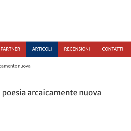
PARTNER
ARTICOLI
RECENSIONI
CONTATTI
aicamente nuova
OMENÙ
a poesia arcaicamente nuova