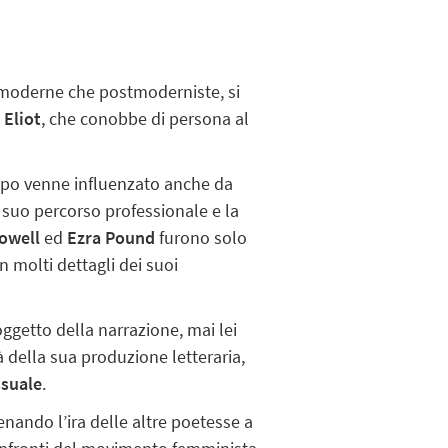
o moderne che postmoderniste, si
. Eliot
, che conobbe di persona al
tempo venne influenzato anche da
l suo percorso professionale e la
owell
ed
Ezra Pound
furono solo
in molti dettagli dei suoi
oggetto della narrazione, mai lei
 della sua produzione letteraria,
suale
.
tenando l’ira delle altre poetesse a