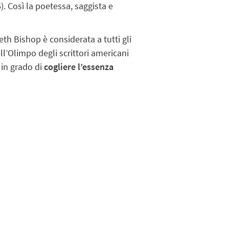
6). Così la poetessa, saggista e
th Bishop è considerata a tutti gli
’Olimpo degli scrittori americani
 in grado di
cogliere l’essenza