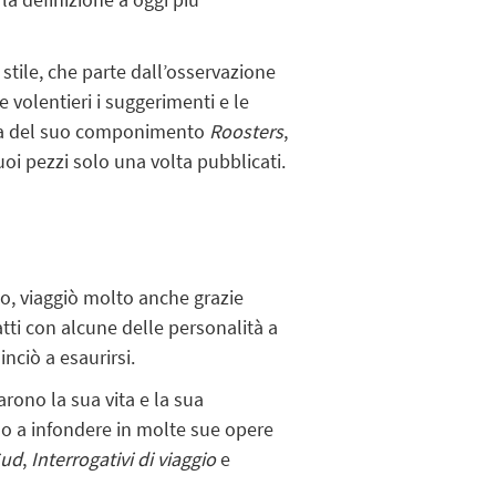
stile, che parte dall’osservazione
volentieri i suggerimenti e le
tura del suo componimento
Roosters
,
uoi pezzi solo una volta pubblicati.
co, viaggiò molto anche grazie
atti con alcune delle personalità a
nciò a esaurirsi.
rono la sua vita e la sua
ono a infondere in molte sue opere
Sud
,
Interrogativi di viaggio
e