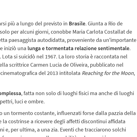
rsi più a lungo del previsto in
Brasile
. Giunta a Rio de
 solo per alcuni giorni, conobbe Maria Carlota Costallat de
tetta paesaggista autodidatta, proveniente da un'importante
ue iniziò una
lunga e tormentata relazione sentimentale
.
 Lota si suicidò nel 1967. La loro storia è raccontata nel
lla scrittrice Carmen Lucia de Oliveira, pubblicato nel
 cinematografica del 2013 intitolata
Reaching for the Moon
,
complessa
, fatta non solo di luoghi fisici ma anche di luoghi
pettri, luci e ombre.
 un tormento costante, influenzati forse dalla pazzia della
 costrinse a ricevere degli affetti discontinui affidata
ni e, per ultima, a una zia. Eventi che tracciarono solchi