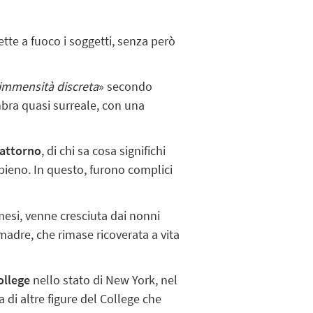
te a fuoco i soggetti, senza però
 immensità discreta
» secondo
bra quasi surreale, con una
 attorno
, di chi sa cosa significhi
 pieno. In questo, furono complici
mesi, venne cresciuta dai nonni
adre, che rimase ricoverata a vita
ollege
nello stato di New York, nel
 di altre figure del College che