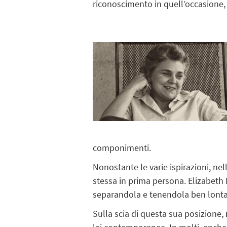
riconoscimento in quell’occasione,
componimenti.
Nonostante le varie ispirazioni, ne
stessa in prima persona. Elizabeth 
separandola e tenendola ben lont
Sulla scia di questa sua posizione,