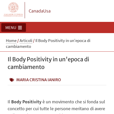
CanadaUsa
MENU
Home
/
Articoli
/
Il Body Positivity in un'epoca di
cambiamento
Il Body Positivity in un'epoca di
cambiamento
MARIA CRISTINA IANIRO
Il
Body Positivity
è un movimento che
si fonda sul
concetto per cui tutte le persone meritano di avere