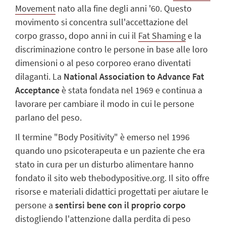
Movement
nato alla fine degli anni '60. Questo
movimento si concentra sull'accettazione del
corpo grasso, dopo anni in cui il
Fat Shaming
e la
discriminazione contro le persone in base alle loro
dimensioni o al peso corporeo erano diventati
dilaganti. La
National Association to Advance Fat
Acceptance
è stata fondata nel 1969 e continua a
lavorare per cambiare il modo in cui le persone
parlano del peso.
Il termine "Body Positivity" è emerso nel 1996
quando uno psicoterapeuta e un paziente che era
stato in cura per un disturbo alimentare hanno
fondato il sito web thebodypositive.org. Il sito offre
risorse e materiali didattici progettati per aiutare le
persone a
sentirsi bene con il proprio corpo
distogliendo l'attenzione dalla perdita di peso