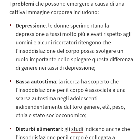
I
problem
i
che possono emergere a causa di una
cattiva immagine corporea
includono:
Depressione
: le donne sperimentano la
depressione a tassi molto più elevati rispetto agli
uomini e alcuni
ricercatori
ritengono che
l'insoddisfazione del corpo possa svolgere un
ruolo importante nello spiegare questa differenza
di genere nei tassi di depressione;
Bassa autostima
: la
ricerca
ha scoperto che
l'insoddisfazione per il corpo è associata a una
scarsa autostima negli adolescenti
indipendentemente dal loro genere, età, peso,
etnia e stato socioeconomico;
Disturbi alimentari
: gli
studi
indicano anche che
l'insoddisfazione per il corpo è collegata a