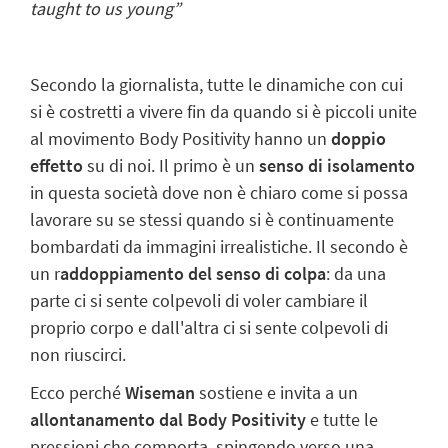
taught to us young”
Secondo la giornalista, tutte le dinamiche con cui
si è costretti a vivere fin da quando si è piccoli unite
al movimento Body Positivity hanno un
doppio
effetto
su di noi. Il primo è un
senso di isolamento
in questa società dove non è chiaro come si possa
lavorare su se stessi quando si è continuamente
bombardati da immagini irrealistiche. Il secondo è
un r
addoppiamento del senso di colpa
: da una
parte ci si sente colpevoli di voler cambiare il
proprio corpo e dall'altra ci si sente colpevoli di
non riuscirci.
Ecco perché
Wiseman
sostiene e invita a un
allontanamento dal Body Positivity
e tutte le
pressioni che comporta, spingendo verso una