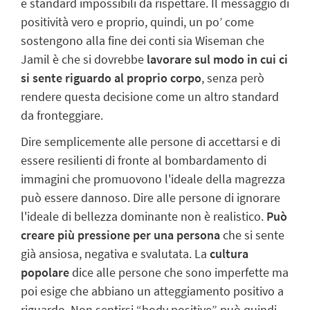
e standard impossibili da rispettare. Il messaggio di
positività vero e proprio, quindi, un po’ come
sostengono alla fine dei conti sia Wiseman che
Jamil è che si dovrebbe
lavorare sul modo in cui ci
si sente riguardo al proprio corpo
, senza però
rendere questa decisione come un altro standard
da fronteggiare.
Dire semplicemente alle persone di accettarsi e di
essere resilienti di fronte al bombardamento di
immagini che promuovono l'ideale della magrezza
può essere dannoso. Dire alle persone di ignorare
l'ideale di bellezza dominante non è realistico.
Può
creare più pressione
per una persona
che si sente
già ansiosa, negativa e svalutata. La
cultura
popolare
dice alle persone che sono imperfette ma
poi esige che abbiano un atteggiamento positivo a
riguardo. Non sentirsi “body positive” può quindi