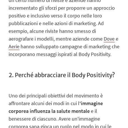
un certo numero di riviste e aziende hanno
incrementato gli sforzi per proporre un approccio
positivo e inclusivo verso il corpo nelle loro
pubblicazioni e nelle azioni di marketing. Ad
esempio, alcune riviste hanno smesso di
aerografare i modelli, mentre aziende come
Dove
e
Aerie
hanno sviluppato campagne di marketing che
incorporano messaggi ispirati al Body Positivity.
2. Perché abbracciare il Body Positivity?
Uno dei principali obiettivi del movimento è
affrontare alcuni dei modi in cui l
'
immagine
corporea influenza la salute mentale
e il
benessere di ciascuno. Avere un'immagine
corporea sana gioca un ruolo nel modo in cui le