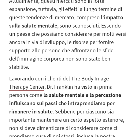
Attualmente, questi mercati sono in forte
espansione, tuttavia, gli effetti a lungo termine di
queste tendenze di mercato, compreso
l'
impatto
sulla salute mentale
,
sono sconosciuti. Essendo
un paese che possiamo considerare per molti versi
ancora in via di sviluppo, le risorse per fornire
supporto alle persone che affrontano le sfide
dell'immagine corporea non sono state ben
stabilite.
Lavorando con i clienti del
The Body Image
Therapy Center
, Dr. Franklin ha visto in prima
persona come
la salute mentale e la percezione
influiscano sui passi che intraprendiamo per
rimanere in salute
. Sebbene per ciascuno sia
importante mantenere un certo aspetto esteriore,
non si deve dimenticare di considerare
come
ci
prendiamo cura di noi stessi, inclusa la nostra