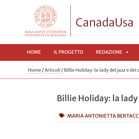
CanadaUsa
HOME
IL PROGETTO
REDAZIONE
APRI
Home
/
Articoli
/
Billie Holiday: la lady del jazz e dei di
SOTT
Billie Holiday: la lady 
MARIA ANTONIETTA BERTAC