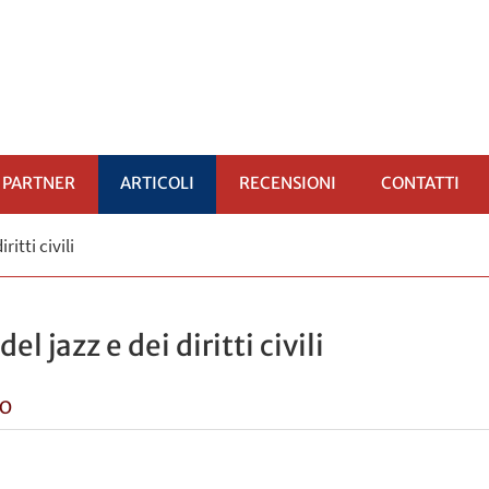
PARTNER
ARTICOLI
RECENSIONI
CONTATTI
ritti civili
OMENÙ
del jazz e dei diritti civili
CO