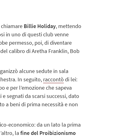
si chiamare
Billie Holiday
, mettendo
si in uno di questi club venne
ebbe permesso, poi, di diventare
 del calibro di Aretha Franklin, Bob
ganizzò alcune sedute in sala
chestra. In seguito,
raccontò
di lei:
mpo e per l’emozione che sapeva
i e segnati da scarsi successi, dato
ato a beni di prima necessità e non
itico-economico: da un lato la prima
’altro, la
fine del Proibizionismo