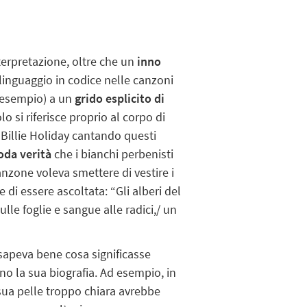
terpretazione, oltre che un
inno
 linguaggio in codice nelle canzoni
 esempio) a un
grido esplicito di
olo si riferisce proprio al corpo di
 Billie Holiday cantando questi
da verità
che i bianchi perbenisti
nzone voleva smettere di vestire i
e di essere ascoltata: “Gli alberi del
le foglie e sangue alle radici,/ un
)
 sapeva bene cosa significasse
o la sua biografia. Ad esempio, in
 sua pelle troppo chiara avrebbe