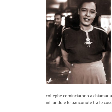
colleghe cominciarono a chiamarl
infilandole le banconote tra le cosc