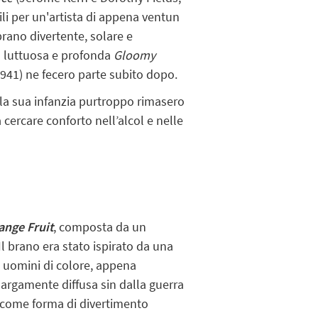
li per un'artista di appena ventun
 brano divertente, solare e
la luttuosa e profonda
Gloomy
1941) ne fecero parte subito dopo.
lla sua infanzia purtroppo rimasero
 cercare conforto nell’alcol e nelle
ange Fruit
, composta da un
 Il brano era stato ispirato da una
ue uomini di colore, appena
 largamente diffusa sin dalla guerra
o come forma di divertimento