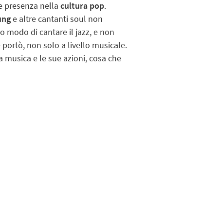
e presenza nella
cultura pop
.
ung
e altre cantanti soul non
o modo di cantare il jazz, e non
 portò, non solo a livello musicale.
ua musica e le sue azioni, cosa che