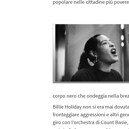
popolare nelle cittadine più povere
corpo nero che ondeggia nella brezz
Billie Holiday non si era mai dovu
fronteggiare aggressioni e altri gen
giro con l’orchestra di Count Basie,