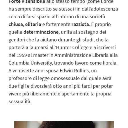
Forte
e
sensibile
allo stesso tempo (come Lorde
ha sempre descritto se stessa) fin dall’adolescenza
cerca di farsi spazio all’interno di una
società
chiusa
,
elitaria
e
fortemente
razzista
. Ė proprio
quella
determinazione
, unita al sostegno dei
genitori che la aiutano durante gli studi, che la
porterà a laurearsi all’Hunter College e a iscriversi
nel 1959 al master in Amministrazione Libraria alla
Columbia University, trovando lavoro come libraia.
A ventisette anni sposa Edwin Rollins, un
professore di legge omosessuale dal quale avrà
due figli e divorzierà otto anni più tardi per poter
vivere più liberamente e apertamente la propria
sessualità.