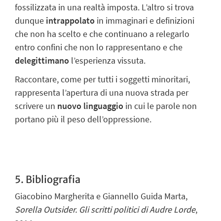
fossilizzata in una
realtà imposta
. L’altro si trova
dunque
intrappolato
in immaginari e definizioni
che
non ha scelto e che continuano a relegarlo
entro confini che non lo rappresentano e
che
delegittimano
l’esperienza vissuta.
Raccontare, come per tutti i soggetti minoritari,
rappresenta l’apertura di una nuova
strada per
scrivere un
nuovo linguaggio
in cui le parole non
portano più il peso
dell’oppressione.
5. Bibliografia
Giacobino Margherita e Giannello Guida Marta,
Sorella Outsider. Gli scritti politici di Audre Lorde
,