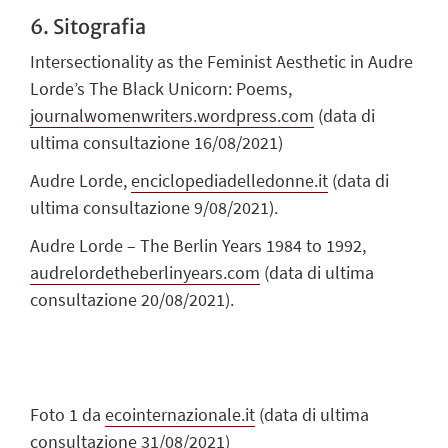
6. Sitografia
Intersectionality as the Feminist Aesthetic in Audre
Lorde’s The Black Unicorn:
Poems
,
journalwomenwriters.wordpress.com
(data di
ultima consultazione
16/08/2021)
A
udre Lorde
,
enciclopediadelledonne.it
(data di
ultima consultazione 9/08/2021).
A
udre Lorde – The Berlin Years 1984 to 1992
,
audrelordetheberlinyears.com
(data di
ultima
consultazione 20/08/2021).
Foto 1 da
ecointernazionale.it
(data di ultima
consultazione 31/08/2021)