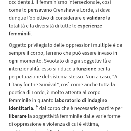
occidentali. Il femminismo intersezionale, così
come lo pensavano Crenshaw e
Lorde, si dava
dunque l’obiettivo di considerare e
validare
la
totalità e la diversità di
tutte le
esperienze
femminili
.
Oggetto privilegiato delle oppressioni multiple
è da
sempre il corpo, terreno che può
essere invaso in
ogni momento. Svuotato di ogni soggettività e
intenzionalità, esso si
riduce a
funzione
per la
perpetuazione del sistema stesso. Non a caso, “A
Litany for
the Survival”, così come anche tutta la
poetica di Lorde, è molto attenta al corpo
femminile in quanto
laboratorio di indagine
identitaria
. È dal corpo che è necessario partire per
liberare
la soggettività femminile dalle varie forme
di oppressione e violenza di cui è vittima,