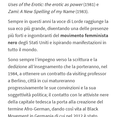
Uses of the Erotic: the erotic as power
(1981) e
Zami: A New Spelling of my Name
(1983).
Sempre in questi anni la voce di Lorde raggiunge la
sua eco più grande, diventando
una delle presenze
più forti e ingombranti del
movimento femminista
nero
degli
Stati Uniti e ispirando manifestazioni in
tutto il mondo.
Sono sempre l’impegno verso la scrittura e la
dedizione all’insegnamento che la
porteranno, nel
1984, a ottenere un contratto da visiting professor
a Berlino, città in
cui matureranno
progressivamente le sue convinzioni e la sua
soggettività politica; il
contatto con le attiviste nere
della capitale tedesca la porta alla creazione del
termine
Afro-German
, dando così vita al Black
Movement in Germania di cui nel
2012 è stato