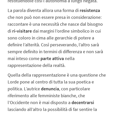
restituendole così l'autonomia a lungo negata.
La parola diventa allora una forma di
resistenza
che non può non essere presa in
considerazione:
raccontare è una necessità che nasce dal bisogno
di
ri-visitare
dai
margini l’
ordine simbolico
in cui
sono coloro in cima alle gerarchie di potere a
definire l’alterità. Così perseverando, l’altro sarà
sempre definito in termini di
differenza e non sarà
mai inteso come
parte attiva
nella
rappresentazione della
realtà.
Quella della rappresentazione è una questione che
Lorde pone al centro di tutta la
sua poetica e
politica. L’autrice
denuncia
, con particolare
riferimento alle femministe
bianche, che
l’Occidente non è mai disposto a
decentrarsi
lasciando all’altro la
possibilità di far sentire la