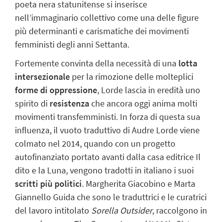
poeta nera statunitense si inserisce
nell’immaginario collettivo come una delle figure
più determinanti e carismatiche dei movimenti
femministi degli anni Settanta.
Fortemente convinta della necessità di una
lotta
intersezionale
per la rimozione delle molteplici
forme di oppressione
, Lorde lascia in eredità uno
spirito di
resistenza
che ancora oggi anima molti
movimenti transfemministi. In forza di questa sua
influenza, il vuoto traduttivo di Audre Lorde viene
colmato nel 2014, quando con un progetto
autofinanziato portato avanti dalla casa editrice Il
dito e la Luna, vengono tradotti in italiano i suoi
scritti più politici
. Margherita Giacobino e Marta
Giannello Guida che sono le traduttrici e le curatrici
del lavoro intitolato
Sorella Outsider
, raccolgono in