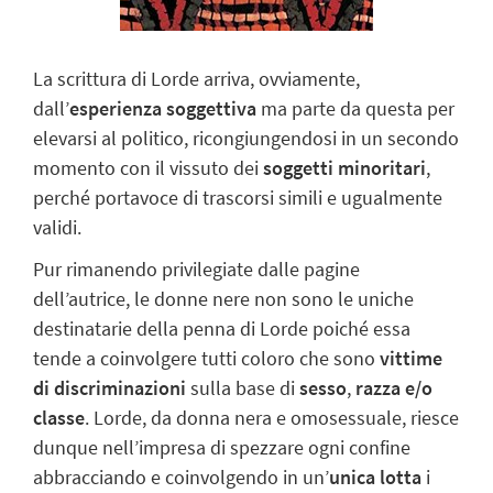
La scrittura di Lorde arriva, ovviamente,
dall’
esperienza soggettiva
ma parte da
questa per
elevarsi al politico, ricongiungendosi in un secondo
momento con il
vissuto dei
soggetti minoritari
,
perché portavoce di trascorsi simili e ugualmente
validi.
Pur rimanendo privilegiate dalle pagine
dell’autrice, le donne nere non sono le
uniche
destinatarie della penna di Lorde poiché essa
tende a coinvolgere tutti coloro
che sono
vittime
di discriminazioni
sulla base di
sesso
,
razza e/o
classe
. Lorde,
da donna nera e omosessuale, riesce
dunque nell’impresa di spezzare ogni confine
abbracciando e coinvolgendo in un’
unica lotta
i