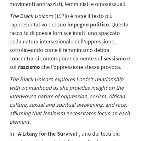
movimenti antirazzisti, femministi e omosessuali.
The Black Unicorn
(1978) è forse il testo più
rappresentativo del suo
impegno politico
. Questa
raccolta di poesie fornisce infatti uno spaccato
della natura intersezionale dell’oppressione,
sottolineando come il femminismo debba
concentrarsi
contemporaneamente
sul
sessismo
e
sul
razzismo
che l’oppressione stessa provoca.
The Black Unicorn explores Lorde’s relationship
with womanhood as she provides insight on the
interwoven nature of oppression, sexism, African
culture, sexual and spiritual awakening, and race,
affirming that feminism necessitates focus on each
element.
In “
A Litany for the Survival
”, uno dei testi più