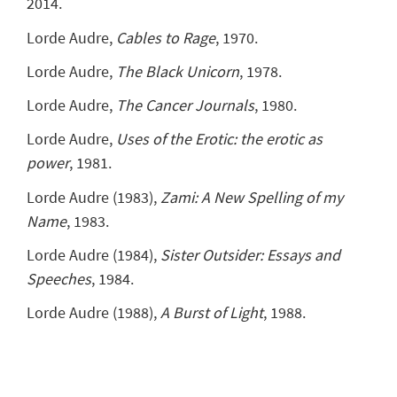
2014.
Lorde Audre,
Cables to Rage
, 1970.
Lorde Audre,
The Black Unicorn
, 1978.
Lorde Audre,
The Cancer Journals
, 1980.
Lorde Audre,
Uses of the Erotic: the erotic as
power
, 1981.
Lorde Audre (1983),
Zami: A New Spelling of my
Name
, 1983.
Lorde Audre (1984),
Sister Outsider: Essays and
Speeches
, 1984.
Lorde Audre (1988),
A Burst of Light
, 1988.