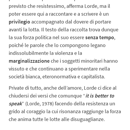
previsto che resistessimo, afferma Lorde, ma il
poter essere qui a
raccontare e a scrivere è un
privilegio
accompagnato dal dovere di portare
avanti la
lotta. Il testo della raccolta trova dunque
la sua forza politica nel suo essere
senza tempo
,
poiché le parole che lo compongono legano
indissolubilmente la
violenza
e
la
marginalizzazione
che i soggetti minoritari hanno
vissuto e che continuano a
sperimentare nella
società bianca, eteronormativa e capitalista.
Private di tutto, anche dell’amore, Lorde ci dice al
chiudersi dei versi che comunque
“
it is better to
speak
” (Lorde, 1978) facendo della resistenza un
grido al
coraggio
la
cui risonanza raggiunge la forza
che anima tutte le lotte alle disuguaglianze.