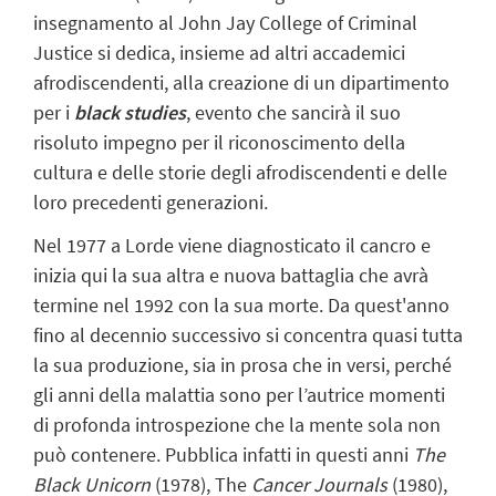
insegnamento al John Jay College
of Criminal
Justice si dedica, insieme ad altri accademici
afrodiscendenti, alla
creazione di un dipartimento
per i
black studies
,
evento che sancirà il suo
risoluto
impegno per il riconoscimento della
cultura e delle storie degli afrodiscendenti e delle
loro precedenti generazioni.
Nel 1977 a Lorde viene diagnosticato il cancro e
inizia qui la sua altra e nuova
battaglia che avrà
termine nel 1992 con la sua morte. Da quest'anno
fino al decennio
successivo si concentra quasi tutta
la sua produzione, sia in prosa che in versi,
perché
gli anni della malattia sono per l’autrice momenti
di profonda introspezione
che la mente sola non
può contenere. Pubblica infatti in questi anni
The
Black Unicorn
(1978),
The
Cancer Journals
(1980),