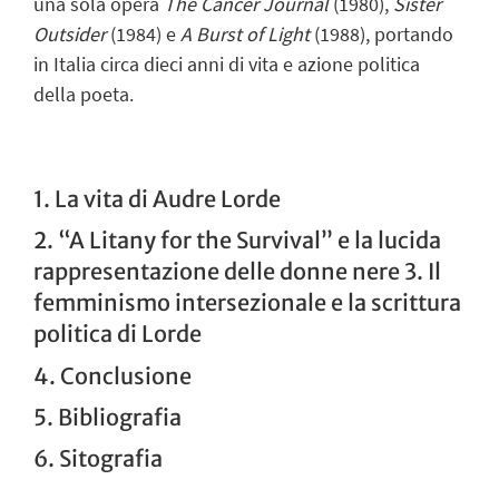
una sola opera
The Cancer Journal
(1980),
Sister
Outsider
(1984) e
A Burst of Light
(1988)
,
portando
in Italia circa dieci anni di vita e azione politica
della poeta.
1. La vita di Audre Lorde
2. “A Litany for the Survival” e la lucida
rappresentazione delle donne nere 3. Il
femminismo intersezionale e la scrittura
politica di Lorde
4. Conclusione
5. Bibliografia
6. Sitografia