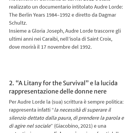
realizzato un documentario intitolato
Audre Lorde:
The Berlin Years
1984–1992
e diretto da Dagmar
Schultz.
Insieme a Gloria Joseph, Audre Lorde trascorre gli
ultimi anni nei Caraibi, nell’isola di Saint Croix,
dove morirà il 17 novembre del 1992.
2. “A Litany for the Survival” e la lucida
rappresentazione delle donne nere
Per Audre Lorde la (sua) scrittura è sempre politica:
rappresenta infatti “
la necessità
di superare il
silenzio dettato dalla paura, di prendere la parola e
di agire nel sociale
”
(Giacobino, 2021) e una