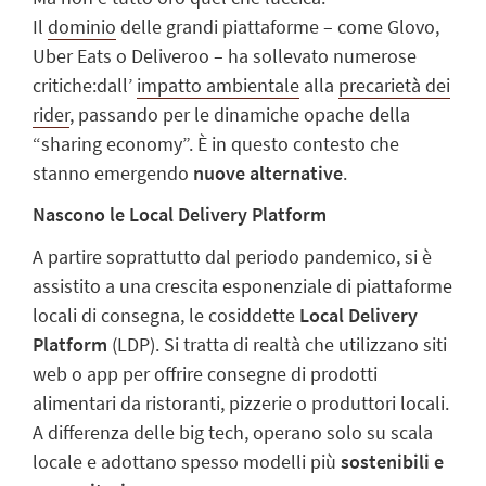
Il
dominio
delle grandi piattaforme – come Glovo,
Uber Eats o Deliveroo – ha sollevato numerose
critiche:dall’
impatto ambientale
alla
precarietà dei
rider
, passando per le dinamiche opache della
“sharing economy”. È in questo contesto che
stanno emergendo
nuove alternative
.
Nascono le Local Delivery Platform
A partire soprattutto dal periodo pandemico, si è
assistito a una crescita esponenziale di piattaforme
locali di consegna, le cosiddette
Local Delivery
Platform
(LDP). Si tratta di realtà che utilizzano siti
web o app per offrire consegne di prodotti
alimentari da ristoranti, pizzerie o produttori locali.
A differenza delle big tech, operano solo su scala
locale e adottano spesso modelli più
sostenibili e