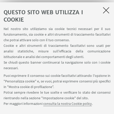
Attività su scala locale, con attenzione al cibo a km
0 e alle filiere corte.
QUESTO SITO WEB UTILIZZA I
COOKIE
Il risultato?
40 LDP attive in tutta Italia
, da
Nel nostro sito utilizziamo sia cookie tecnici necessari per il suo
Bolzano a Bologna, da Torino a Corigliano. Offrono
funzionamento, sia cookie e altri strumenti di tracciamento facoltativi
servizi che spaziano dalla consegna di pasti pronti
che potrai attivare solo con il tuo consenso.
alla spesa di prodotti locali, con un raggio d’azione
Cookie e altri strumenti di tracciamento facoltativi sono usati per
che può coprire un comune, una provincia o
analisi statistiche, misure sull'efficacia della comunicazione
un’intera macroregione.
istituzionale e analisi dei comportamenti degli utenti.
Se chiudi questo banner continuerai la navigazione solo con i cookie
Clicca qui per accedere alla mappa
necessari.
interattiva:
https://bumolds.valeo.it/
Puoi esprimere il consenso sui cookie facoltativi attivando l'opzione in
"Personalizza cookie" e, se vuoi, potrai esprimere consensi più specifici
in "Mostra cookie di profilazione".
Potrai sempre rivedere le tue scelte e verificare lo stato dei consensi
rientrando nella sezione "Impostazione cookie" del sito.
Per maggiori informazioni
consulta la nostra Cookie policy
.
Dipartimento di Scienze Aziendali - via Capo di Lucca, 34 -