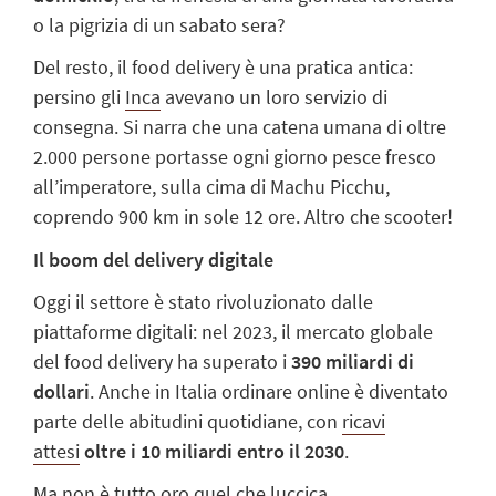
o la pigrizia di un sabato sera?
Del resto, il food delivery è una pratica antica:
persino gli
Inca
avevano un loro servizio di
consegna. Si narra che una catena umana di oltre
2.000 persone portasse ogni giorno pesce fresco
all’imperatore, sulla cima di Machu Picchu,
coprendo 900 km in sole 12 ore. Altro che scooter!
Il boom del delivery digitale
Oggi il settore è stato rivoluzionato dalle
piattaforme digitali: nel 2023, il mercato globale
del food delivery ha superato i
390 miliardi di
dollari
. Anche in Italia ordinare online è diventato
parte delle abitudini quotidiane, con
ricavi
attesi
oltre i 10 miliardi entro il 2030
.
Ma non è tutto oro quel che luccica.