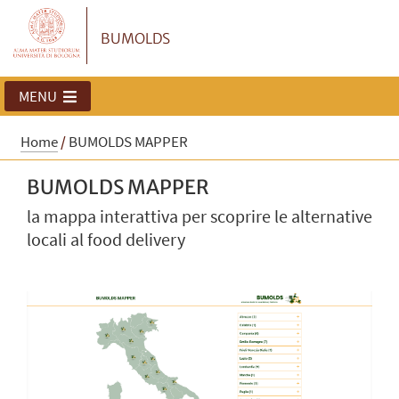
BUMOLDS
MENU
Home
/
BUMOLDS MAPPER
BUMOLDS MAPPER
la mappa interattiva per scoprire le alternative
locali al food delivery