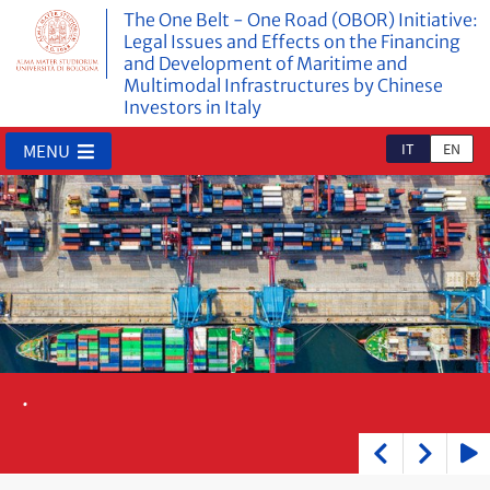
The One Belt - One Road (OBOR) Initiative:
Legal Issues and Effects on the Financing
and Development of Maritime and
Multimodal Infrastructures by Chinese
Investors in Italy
IT
EN
MENU
.
.
.
.
Play