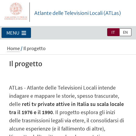
Atlante delle Televisioni Locali (ATLas)
IT
EN
MENU
Home
/
Il progetto
Il progetto
ATLas - Atlante delle Televisioni Locali intende
indagare e mappare le storie, spesso trascurate,
delle
reti tv private attive in Italia su scala locale
tra il 1976 e il 1990
. Il progetto esplora gli inizi
delle trasmissioni legali via etere, il consolidarsi di
alcune esperienze (e il fallimento di altre),